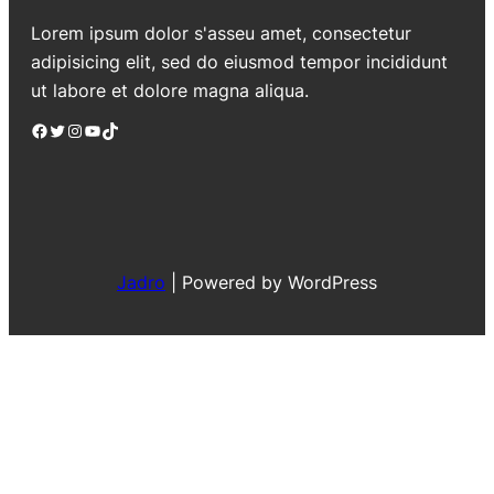
Lorem ipsum dolor s'asseu amet, consectetur
adipisicing elit, sed do eiusmod tempor incididunt
ut labore et dolore magna aliqua.
Facebook
Twitter
Instagram
YouTube
TikTok
Jadro
|
Powered by WordPress