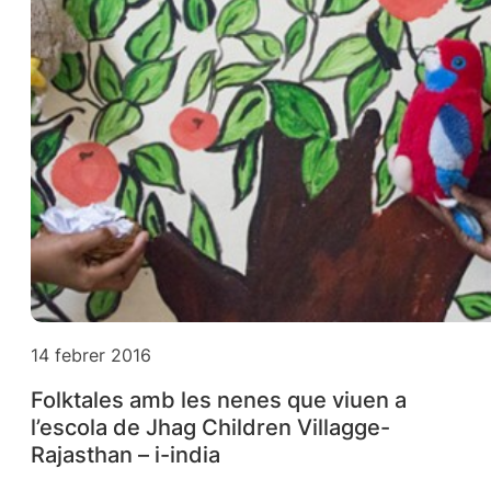
14 febrer 2016
Folktales amb les nenes que viuen a
l’escola de Jhag Children Villagge-
Rajasthan – i-india