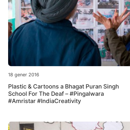
18 gener 2016
Plastic & Cartoons a Bhagat Puran Singh
School For The Deaf – #Pingalwara
#Amristar #IndiaCreativity