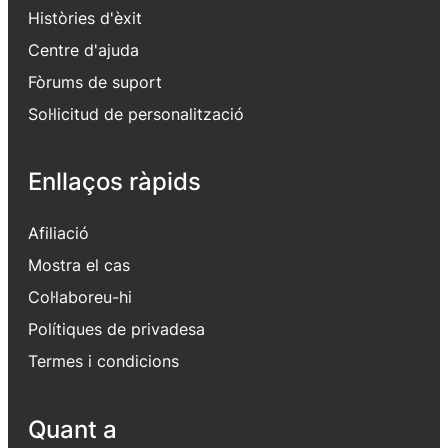
Històries d'èxit
Centre d'ajuda
Fòrums de suport
Sol·licitud de personalització
Enllaços ràpids
Afiliació
Mostra el cas
Col·laboreu-hi
Polítiques de privadesa
Termes i condicions
Quant a