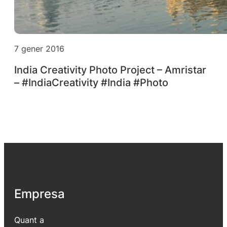
7 gener 2016
India Creativity Photo Project – Amristar
– #IndiaCreativity #India #Photo
Empresa
Quant a