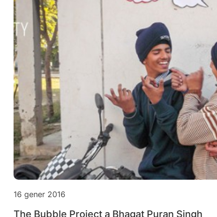
16 gener 2016
The Bubble Project a Bhagat Puran Singh