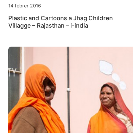
14 febrer 2016
Plastic and Cartoons a Jhag Children
Villagge – Rajasthan – i-india