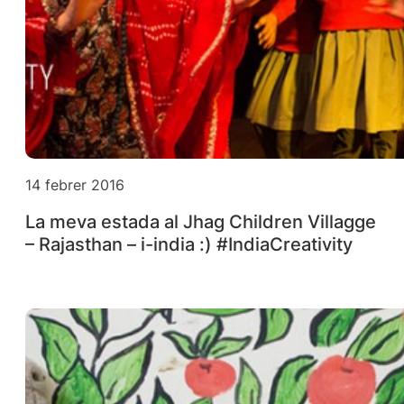
14 febrer 2016
La meva estada al Jhag Children Villagge
– Rajasthan – i-india :) #IndiaCreativity