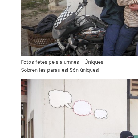
Fotos fetes pels alumnes – Úniques –
Sobren les paraules! Són úniques!