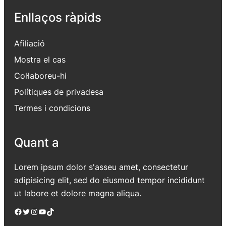
Enllaços ràpids
Afiliació
Mostra el cas
Col·laboreu-hi
Polítiques de privadesa
Termes i condicions
Quant a
Lorem ipsum dolor s'asseu amet, consectetur
adipisicing elit, sed do eiusmod tempor incididunt
ut labore et dolore magna aliqua.
Facebook
Twitter
Instagram
YouTube
TikTok