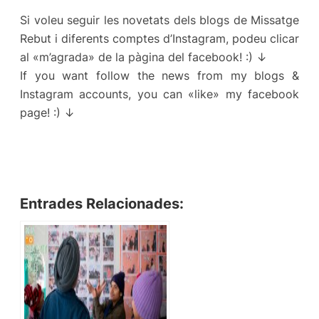
Si voleu seguir les novetats dels blogs de Missatge
Rebut i diferents comptes d’Instagram, podeu clicar
al «m’agrada» de la pàgina del facebook! :) ↓
If you want follow the news from my blogs &
Instagram accounts, you can «like» my facebook
page! :) ↓
Entrades Relacionades: