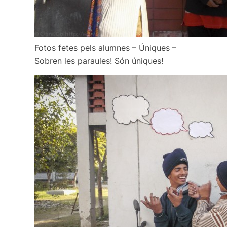
Fotos fetes pels alumnes – Úniques –
Sobren les paraules! Són úniques!