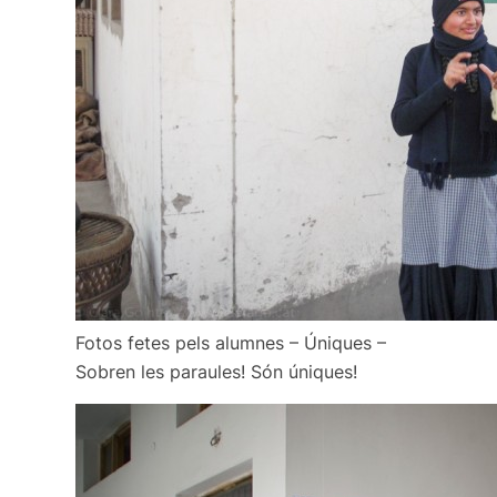
Fotos fetes pels alumnes – Úniques –
Sobren les paraules! Són úniques!