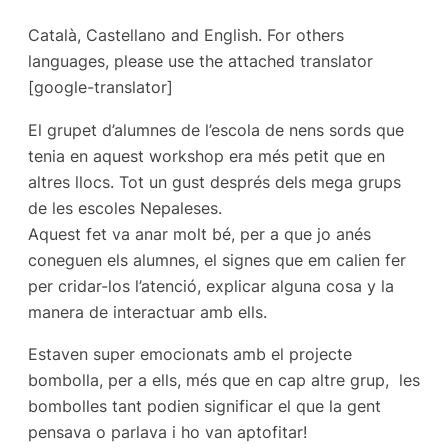
Català, Castellano and English. For others
languages, please use the attached translator
[google-translator]
El grupet d’alumnes de l’escola de nens sords que
tenia en aquest workshop era més petit que en
altres llocs. Tot un gust després dels mega grups
de les escoles Nepaleses.
Aquest fet va anar molt bé, per a que jo anés
coneguen els alumnes, el signes que em calien fer
per cridar-los l’atenció, explicar alguna cosa y la
manera de interactuar amb ells.
Estaven super emocionats amb el projecte
bombolla, per a ells, més que en cap altre grup, les
bombolles tant podien significar el que la gent
pensava o parlava i ho van aptofitar!