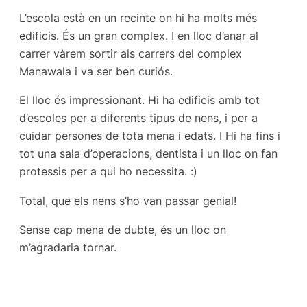
L’escola està en un recinte on hi ha molts més
edificis. És un gran complex. I en lloc d’anar al
carrer vàrem sortir als carrers del complex
Manawala i va ser ben curiós.
El lloc és impressionant. Hi ha edificis amb tot
d’escoles per a diferents tipus de nens, i per a
cuidar persones de tota mena i edats. I Hi ha fins i
tot una sala d’operacions, dentista i un lloc on fan
protessis per a qui ho necessita. :)
Total, que els nens s’ho van passar genial!
Sense cap mena de dubte, és un lloc on
m’agradaria tornar.