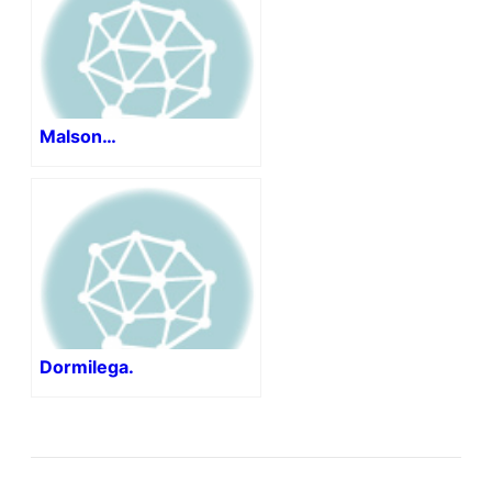
Malson…
Dormilega.