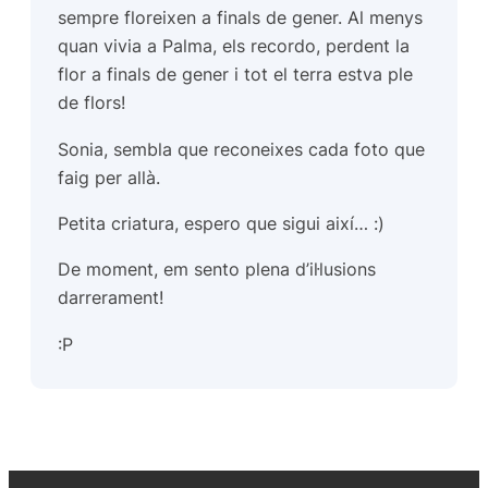
sempre floreixen a finals de gener. Al menys
quan vivia a Palma, els recordo, perdent la
flor a finals de gener i tot el terra estva ple
de flors!
Sonia, sembla que reconeixes cada foto que
faig per allà.
Petita criatura, espero que sigui així… :)
De moment, em sento plena d’il·lusions
darrerament!
:P