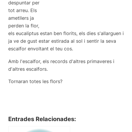
despuntar per
tot arreu. Els
ametllers ja
perden la flor,
els eucaliptus estan ben florits, els dies s'allarguen i
ja ve de gust estar estirada al sol i sentir la seva
escalfor envoltant el teu cos.
Amb l'escalfor, els records d'altres primaveres i
d'altres escalfors.
Tornaran totes les flors?
Entrades Relacionades: