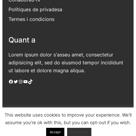
Polítiques de privadesa
Termes i condicions
Quant a
Lorem ipsum dolor s'asseu amet, consectetur
adipisicing elit, sed do eiusmod tempor incididunt
ut labore et dolore magna aliqua.
Facebook
Twitter
Instagram
YouTube
TikTok
This website uses cookies to improve your experience. We'll
assume you're ok with this, but you can opt-out if you wish.
Jadro
|
Powered by WordPress
Accept
Read More