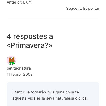
Anterior:
Llum
Següent:
Et portar
4 respostes a
«Primavera?»
petitacriatura
11 febrer 2008
I tant que tornaràn. Si alguna cosa té
aquesta vida és la seva naturalesa cíclica.