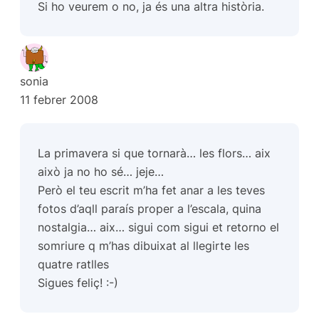
Si ho veurem o no, ja és una altra història.
sonia
11 febrer 2008
La primavera si que tornarà… les flors… aix
això ja no ho sé… jeje…
Però el teu escrit m’ha fet anar a les teves
fotos d’aqll paraís proper a l’escala, quina
nostalgia… aix… sigui com sigui et retorno el
somriure q m’has dibuixat al llegirte les
quatre ratlles
Sigues feliç! :-)