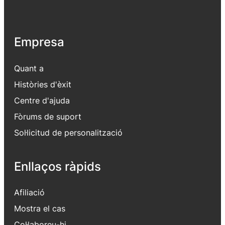
Empresa
Quant a
Històries d'èxit
Centre d'ajuda
Fòrums de suport
Sol·licitud de personalització
Enllaços ràpids
Afiliació
Mostra el cas
Col·laboreu-hi