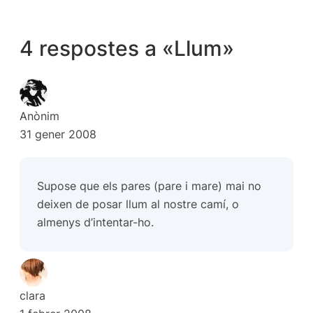
4 respostes a «Llum»
Anònim
31 gener 2008
Supose que els pares (pare i mare) mai no
deixen de posar llum al nostre camí, o
almenys d’intentar-ho.
clara