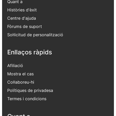
Quant a
Històries d'èxit
Centre d'ajuda
Fòrums de suport
Sol·licitud de personalització
Enllaços ràpids
Afiliació
Mostra el cas
Col·laboreu-hi
Polítiques de privadesa
Termes i condicions