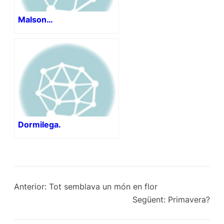
Malson…
Dormilega.
Anterior:
Tot semblava un món en flor
Següent:
Primavera?