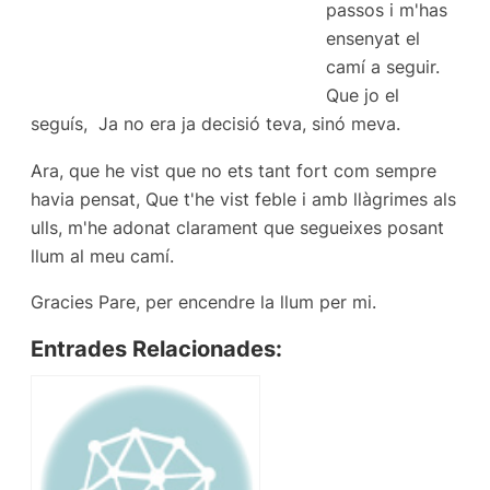
passos i m'has
ensenyat el
camí a seguir.
Que jo el
seguís, Ja no era ja decisió teva, sinó meva.
Ara, que he vist que no ets tant fort com sempre
havia pensat, Que t'he vist feble i amb llàgrimes als
ulls, m'he adonat clarament que segueixes posant
llum al meu camí.
Gracies Pare, per encendre la llum per mi.
Entrades Relacionades: