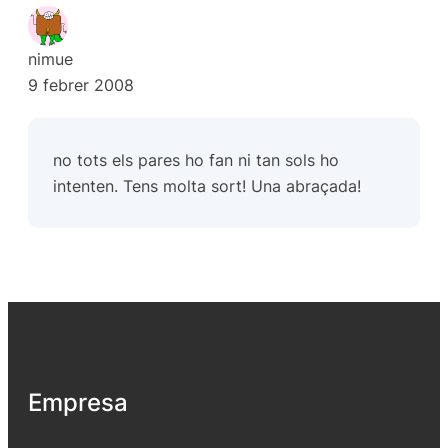
nimue
9 febrer 2008
no tots els pares ho fan ni tan sols ho
intenten. Tens molta sort! Una abraçada!
Empresa