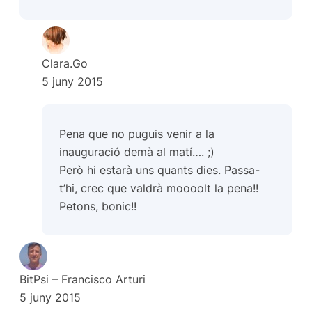
Clara.Go
5 juny 2015
Pena que no puguis venir a la
inauguració demà al matí…. ;)
Però hi estarà uns quants dies. Passa-
t’hi, crec que valdrà moooolt la pena!!
Petons, bonic!!
BitPsi – Francisco Arturi
5 juny 2015