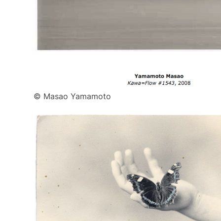
© Masao Yamamoto