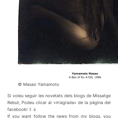
© Masao Yamamoto
Si voleu seguir les novetats dels blogs de Missatge
Rebut, Podeu clicar al «m’agrada» de la pàgina del
facebook! :) ↓
If you want follow the news from my blogs, you