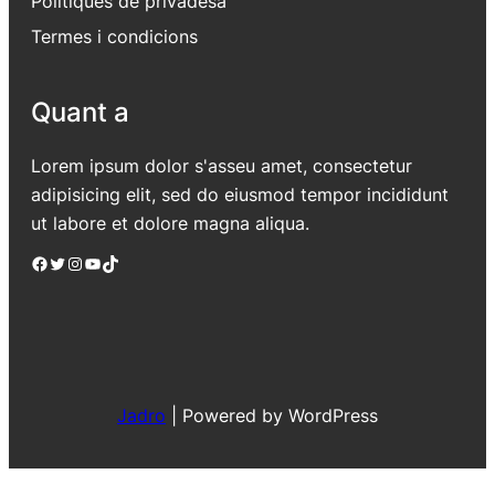
Polítiques de privadesa
Termes i condicions
Quant a
Lorem ipsum dolor s'asseu amet, consectetur
adipisicing elit, sed do eiusmod tempor incididunt
ut labore et dolore magna aliqua.
Facebook
Twitter
Instagram
YouTube
TikTok
Jadro
|
Powered by WordPress