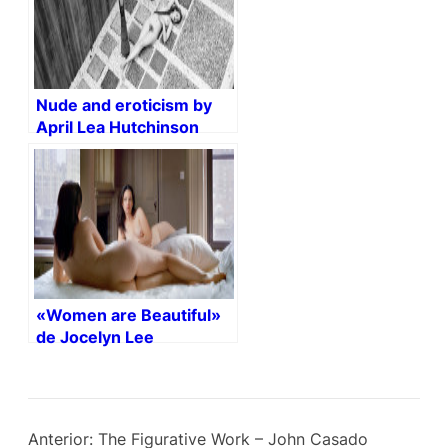
Nude and eroticism by
April Lea Hutchinson
(NSFW)
«Women are Beautiful»
de Jocelyn Lee
Anterior:
The Figurative Work – John Casado