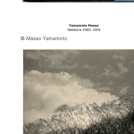
© Masao Yamamoto