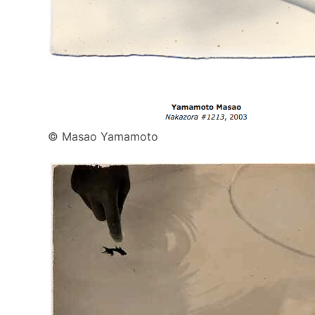
© Masao Yamamoto