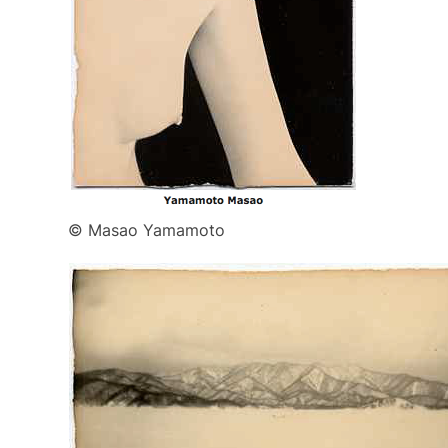
© Masao Yamamoto