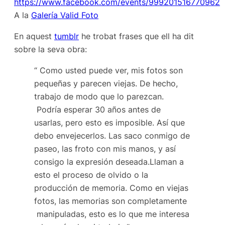
https://www.facebook.com/events/999201516770962
A la
Galería Valid Foto
En aquest
tumblr
he trobat frases que ell ha dit
sobre la seva obra:
“ Como usted puede ver, mis fotos son
pequeñas y parecen viejas. De hecho,
trabajo de modo que lo parezcan.
Podría esperar 30 años antes de
usarlas, pero esto es imposible. Así que
debo envejecerlos. Las saco conmigo de
paseo, las froto con mis manos, y así
consigo la expresión deseada.Llaman a
esto el proceso de olvido o la
producción de memoria. Como en viejas
fotos, las memorias son completamente
manipuladas, esto es lo que me interesa