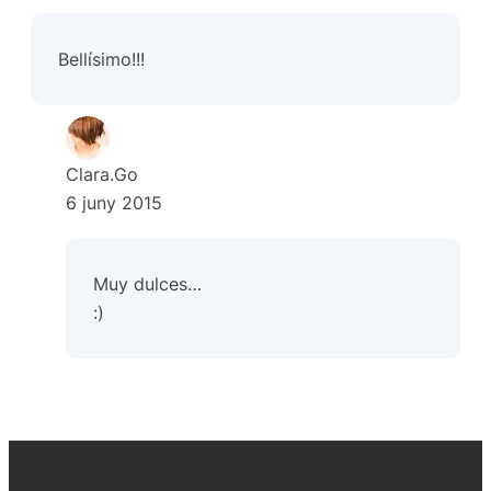
Bellísimo!!!
Clara.Go
6 juny 2015
Muy dulces…
:)