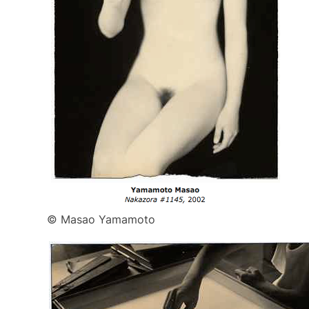
© Masao Yamamoto