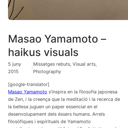
Masao Yamamoto –
haikus visuals
5 juny
Missatges rebuts
, 
Visual arts,
/
2015
Photography
[google-translator]
Masao Yamamoto
s’inspira en la filosofia japonesa
de Zen, i la creença que la meditació i la recerca de
la bellesa juguen un paper essencial en el
desenvolupament dels éssers humans. Arrels
filosòfiques i espirituals de Yamamoto