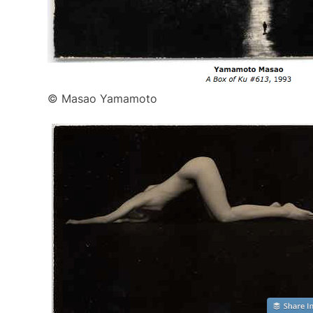
© Masao Yamamoto