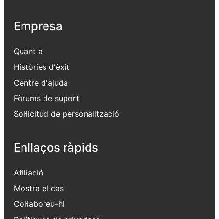
Empresa
Quant a
Històries d'èxit
Centre d'ajuda
Fòrums de suport
Sol·licitud de personalització
Enllaços ràpids
Afiliació
Mostra el cas
Col·laboreu-hi