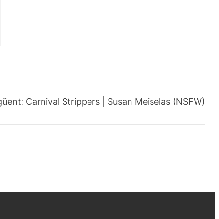
güent:
Carnival Strippers | Susan Meiselas (NSFW)