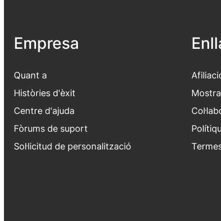
Empresa
Enl
Quant a
Afiliaci
Històries d'èxit
Mostra
Centre d'ajuda
Col·lab
Fòrums de suport
Polítiq
Sol·licitud de personalització
Termes