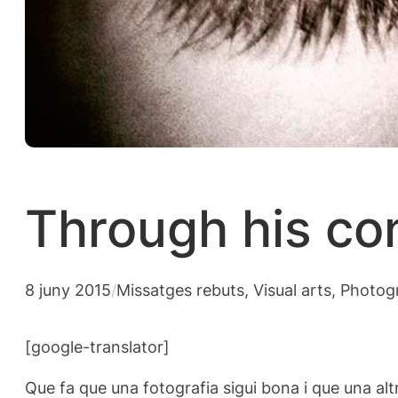
Through his con
8 juny 2015
/
Missatges rebuts
, 
Visual arts, Photo
[google-translator]
Que fa que una fotografia sigui bona i que una al