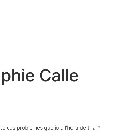
phie Calle
eixos problemes que jo a l’hora de triar?