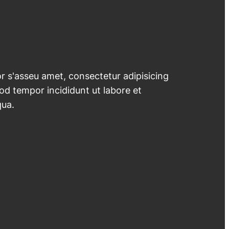
 s'asseu amet, consectetur adipisicing
mod tempor incididunt ut labore et
qua.