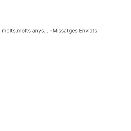
 molts,molts anys…
Missatges Enviats