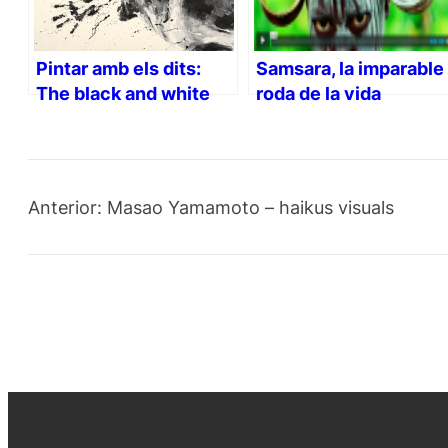
Pintar amb els dits:
Samsara, la imparable
The black and white
roda de la vida
energy (vídeo)
Anterior:
Masao Yamamoto – haikus visuals