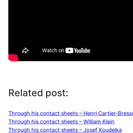
Related post:
Through his contact sheets – Henri Cartier-Bres
Through his contact sheets – William Klein
Through his contact sheets – Josef Koudelka