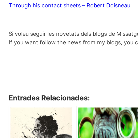
Through his contact sheets – Robert Doisneau
Si voleu seguir les novetats dels blogs de Missatg
If you want follow the news from my blogs, you 
Entrades Relacionades: