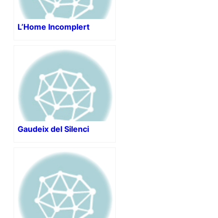
L’Home Incomplert
Gaudeix del Silenci