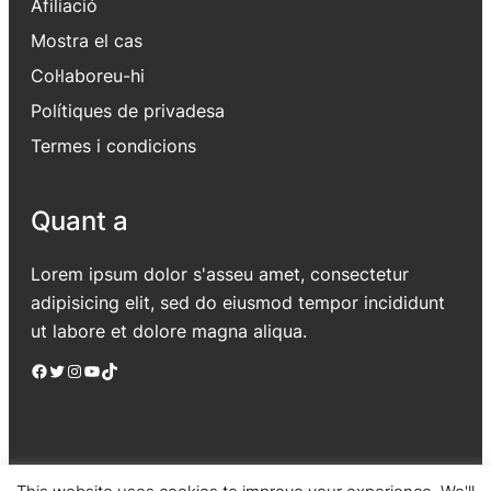
Afiliació
Mostra el cas
Col·laboreu-hi
Polítiques de privadesa
Termes i condicions
Quant a
Lorem ipsum dolor s'asseu amet, consectetur
adipisicing elit, sed do eiusmod tempor incididunt
ut labore et dolore magna aliqua.
Facebook
Twitter
Instagram
YouTube
TikTok