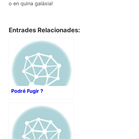
o en quina galàxia!
Entrades Relacionades:
Podré Fugir ?