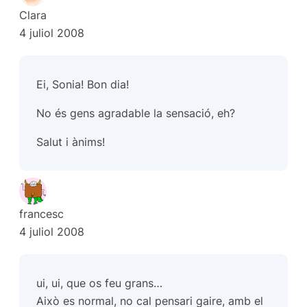
Clara
4 juliol 2008
Ei, Sonia! Bon dia!
No és gens agradable la sensació, eh?
Salut i ànims!
francesc
4 juliol 2008
ui, ui, que os feu grans…
Això es normal, no cal pensari gaire, amb el