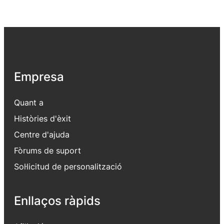
Empresa
Quant a
Històries d'èxit
Centre d'ajuda
Fòrums de suport
Sol·licitud de personalització
Enllaços ràpids