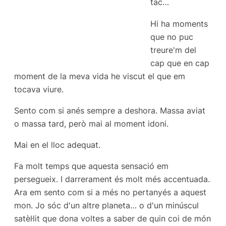
tac…
Hi ha moments
que no puc
treure'm del
cap que en cap
moment de la meva vida he viscut el que em
tocava viure.
Sento com si anés sempre a deshora. Massa aviat
o massa tard, però mai al moment idoni.
Mai en el lloc adequat.
Fa molt temps que aquesta sensació em
persegueix. I darrerament és molt més accentuada.
Ara em sento com si a més no pertanyés a aquest
mon. Jo sóc d'un altre planeta… o d'un minúscul
satèl·lit que dona voltes a saber de quin coi de món