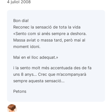
4 juliol 2008
Bon dia!
Reconec la sensació de tota la vida
«Sento com si anés sempre a deshora.
Massa aviat o massa tard, però mai al
moment idoni.
Mai en el lloc adequat.»
i la sento molt més accentuada des de fa
uns 8 anys… Crec que m’acompanyarà
sempre aquesta sensació…
Petons