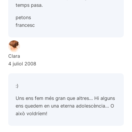
temps pasa.
petons
francesc
Clara
4 juliol 2008
:)
Uns ens fem més gran que altres… Hi alguns
ens quedem en una eterna adolescència… O
això voldríem!