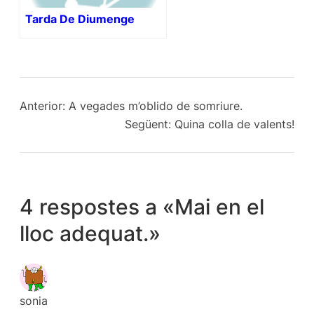
Tarda De Diumenge
Anterior:
A vegades m’oblido de somriure.
Següent:
Quina colla de valents!
4 respostes a «Mai en el
lloc adequat.»
sonia