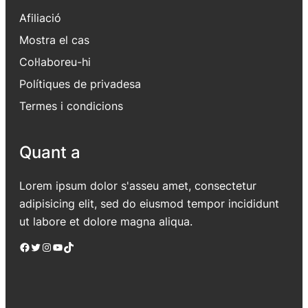
Afiliació
Mostra el cas
Col·laboreu-hi
Polítiques de privadesa
Termes i condicions
Quant a
Lorem ipsum dolor s'asseu amet, consectetur
adipisicing elit, sed do eiusmod tempor incididunt
ut labore et dolore magna aliqua.
Facebook
Twitter
Instagram
YouTube
TikTok