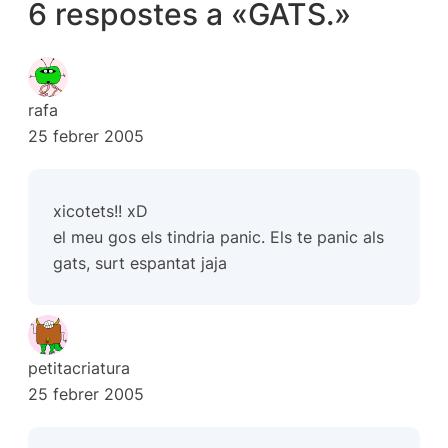
6 respostes a «GATS.»
rafa
25 febrer 2005
xicotets!! xD
el meu gos els tindria panic. Els te panic als
gats, surt espantat jaja
petitacriatura
25 febrer 2005