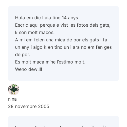
Hola em dic Laia tinc 14 anys.
Escric aqui perque e vist les fotos dels gats,
k son molt macos.
A mi em feien una mica de por els gats i fa
un any i algo k en tinc un i ara no em fan ges
de por.
Es molt maca m’he l’estimo molt.
Weno dew!!!!
nina
28 novembre 2005