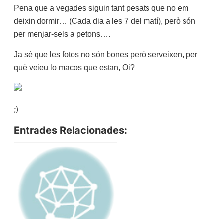
Pena que a vegades siguin tant pesats que no em
deixin dormir… (Cada dia a les 7 del matí), però són
per menjar-sels a petons….
Ja sé que les fotos no són bones però serveixen, per
què veieu lo macos que estan, Oi?
;)
Entrades Relacionades: