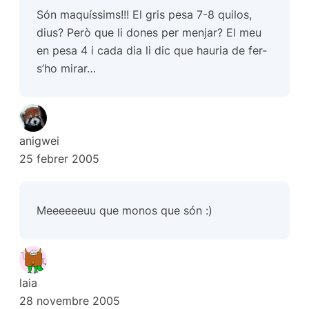
Són maquíssims!!! El gris pesa 7-8 quilos,
dius? Però que li dones per menjar? El meu
en pesa 4 i cada dia li dic que hauria de fer-
s’ho mirar…
anigwei
25 febrer 2005
Meeeeeeuu que monos que són :)
laia
28 novembre 2005