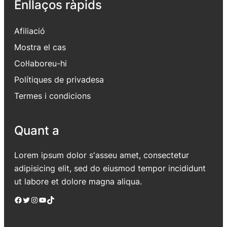
Enllaços ràpids
Afiliació
Mostra el cas
Col·laboreu-hi
Polítiques de privadesa
Termes i condicions
Quant a
Lorem ipsum dolor s'asseu amet, consectetur
adipisicing elit, sed do eiusmod tempor incididunt
ut labore et dolore magna aliqua.
Facebook
Twitter
Instagram
YouTube
TikTok