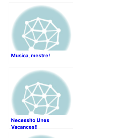
Musica, mestre!
Necessito Unes
Vacances!!