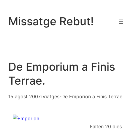
Vés
al
Missatge Rebut!
contingut
De Emporium a Finis
Terrae.
15 agost 2007
/
Viatges-De Emporion a Finis Terrae
Falten 20 dies