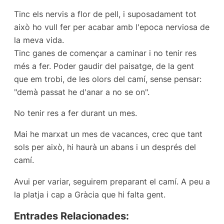
Tinc els nervis a flor de pell, i suposadament tot
això ho vull fer per acabar amb l'epoca nerviosa de
la meva vida.
Tinc ganes de començar a caminar i no tenir res
més a fer. Poder gaudir del paisatge, de la gent
que em trobi, de les olors del camí, sense pensar:
"demà passat he d'anar a no se on".
No tenir res a fer durant un mes.
Mai he marxat un mes de vacances, crec que tant
sols per això, hi haurà un abans i un després del
camí.
Avui per variar, seguirem preparant el camí. A peu a
la platja i cap a Gràcia que hi falta gent.
Entrades Relacionades: