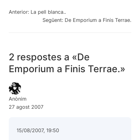
Anterior:
La pell blanca..
Següent:
De Emporium a Finis Terrae.
2 respostes a «De
Emporium a Finis Terrae.»
Anònim
27 agost 2007
15/08/2007, 19:50