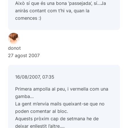
Això sí que és una bona ‘passejada’, sí…Ja
aniràs contant com t’hi va, quan la
comences :)
donot
27 agost 2007
16/08/2007, 07:35
Primera ampolla al peu, i vermella com una
gamba…
La gent m’envia mails queixant-se que no
poden comentar al bloc.
Aquests pròxim cap de setmana he de
deixar enllestit l’altre….