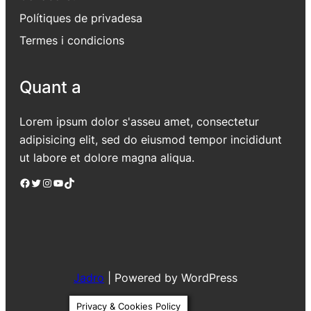
Polítiques de privadesa
Termes i condicions
Quant a
Lorem ipsum dolor s'asseu amet, consectetur
adipisicing elit, sed do eiusmod tempor incididunt
ut labore et dolore magna aliqua.
Facebook
Twitter
Instagram
YouTube
TikTok
Jadro
|
Powered by WordPress
Privacy & Cookies Policy