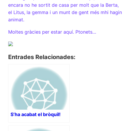
encara no he sortit de casa per molt que la Berta,
el Litus, la gemma i
un munt de gent més mhi hagin
animat.
Moltes gràcies per estar aquí. Ptonets…
Entrades Relacionades:
S’ha acabat el bròquil!