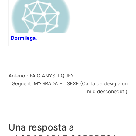
Dormilega.
Anterior:
FAIG ANYS, I QUE?
Següent:
M’AGRADA EL SEXE.(Carta de desig a un
mig desconegut )
Una resposta a