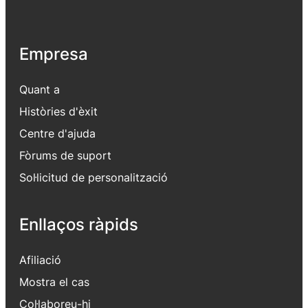
Empresa
Quant a
Històries d'èxit
Centre d'ajuda
Fòrums de suport
Sol·licitud de personalització
Enllaços ràpids
Afiliació
Mostra el cas
Col·laboreu-hi