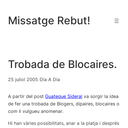
Vés
al
Missatge Rebut!
contingut
Trobada de Blocaires.
25 juliol 2005
/
Dia A Dia
A partir del post
Guateque Sideral
va sorgir la idea
de fer una trobada de Blogers, dipaires, blocaires o
com li vulgueu anomenar.
Hi han vàries possibilitats, anar a la platja i després