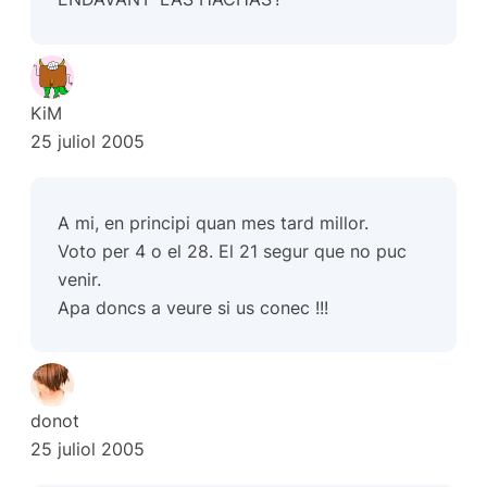
KiM
25 juliol 2005
A mi, en principi quan mes tard millor.
Voto per 4 o el 28. El 21 segur que no puc
venir.
Apa doncs a veure si us conec !!!
donot
25 juliol 2005