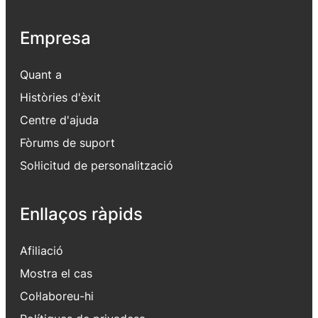
Empresa
Quant a
Històries d'èxit
Centre d'ajuda
Fòrums de suport
Sol·licitud de personalització
Enllaços ràpids
Afiliació
Mostra el cas
Col·laboreu-hi