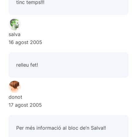
tinc temps!!!
salva
16 agost 2005
relleu fet!
donot
17 agost 2005
Per més informació al bloc de’n Salva!!