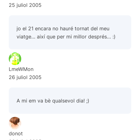
25 juliol 2005
jo el 21 encara no hauré tornat del meu
viatge… així que per mi millor després… :)
LmeWMon
26 juliol 2005
A mi em va bè qualsevol dia! ;)
donot