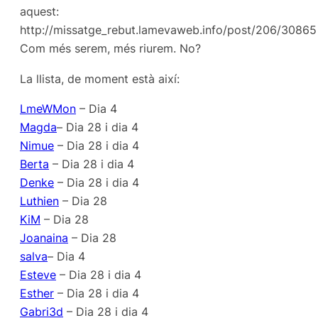
aquest:
http://missatge_rebut.lamevaweb.info/post/206/30865
Com més serem, més riurem. No?
La llista, de moment està així:
LmeWMon
– Dia 4
Magda
– Dia 28 i dia 4
Nimue
– Dia 28 i dia 4
Berta
– Dia 28 i dia 4
Denke
– Dia 28 i dia 4
Luthien
– Dia 28
KiM
– Dia 28
Joanaina
– Dia 28
salva
– Dia 4
Esteve
– Dia 28 i dia 4
Esther
– Dia 28 i dia 4
Gabri3d
– Dia 28 i dia 4