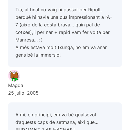
Tia, al final no vaig ni passar per Ripoll,
perquè hi havia una cua impressionant a l’A-
7 (aixo de la costa brava… quin pal de
cotxes), i per nar + rapid vam fer volta per
Manresa… :(
A més estava molt txunga, no em va anar
gens bé la immersió!
Magda
25 juliol 2005
A mi, en principi, em va bé qualsevol
d’aquests caps de setmana, així que…
ENDAVANT ‘LAS HACHAS’!