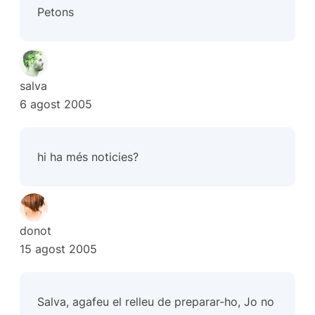
Petons
salva
6 agost 2005
hi ha més noticies?
donot
15 agost 2005
Salva, agafeu el relleu de preparar-ho, Jo no