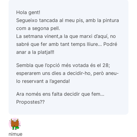
Hola gent!
Segueixo tancada al meu pis, amb la pintura
com a segona pell.
La setmana vinent,a la que marxi d’aquí, no
sabré que fer amb tant temps lliure… Podré
anar a la platja!!!
Sembla que l’opció més votada és el 28;
esperarem uns dies a decidir-ho, però aneu-
lo reservant a l’agenda!
Ara només ens falta decidir que fem…
Propostes??
nimue