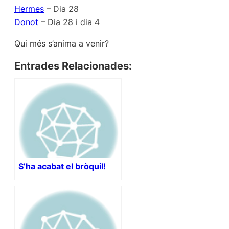
Hermes
– Dia 28
Donot
– Dia 28 i dia 4
Qui més s’anima a venir?
Entrades Relacionades:
S’ha acabat el bròquil!