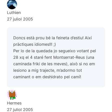
Luthien
27 juliol 2005
Doncs està prou bé la feineta d’estiu! Així
pràctiques idiomes!!! ;)
Per lo de la quedada jo segueixo votant pel
28 xq el 4 staré fent Montserrat-Reus (una
caminada friki de les meves), això si no em
lesiono a mig trajecte, m’adormo tot
caminant o em deshidrato pel camí!
Hermes
27 juliol 2005