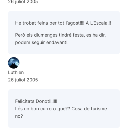
26 juliol 2005
He trobat feina per tot l’agost!!!! A L’Escala!!!
Però els diumenges tindré festa, es ha dir,
podem seguir endavant!
Luthien
26 juliol 2005
Felicitats Donot!!!!!!!
I és un bon curro o que?? Cosa de turisme
no?