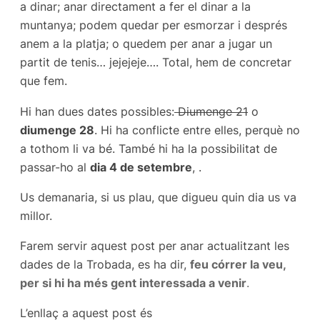
a dinar; anar directament a fer el dinar a la
muntanya; podem quedar per esmorzar i després
anem a la platja; o quedem per anar a jugar un
partit de tenis… jejejeje…. Total, hem de concretar
que fem.
Hi han dues dates possibles:
Diumenge 21
o
diumenge 28
. Hi ha conflicte entre elles, perquè no
a tothom li va bé. També hi ha la possibilitat de
passar-ho al
dia 4 de setembre
, .
Us demanaria, si us plau, que digueu quin dia us va
millor.
Farem servir aquest post per anar actualitzant les
dades de la Trobada, es ha dir,
feu córrer la veu,
per si hi ha més gent interessada a venir
.
L’enllaç a aquest post és