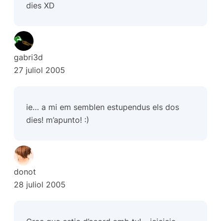
dies XD
gabri3d
27 juliol 2005
ie… a mi em semblen estupendus els dos
dies! m’apunto! :)
donot
28 juliol 2005