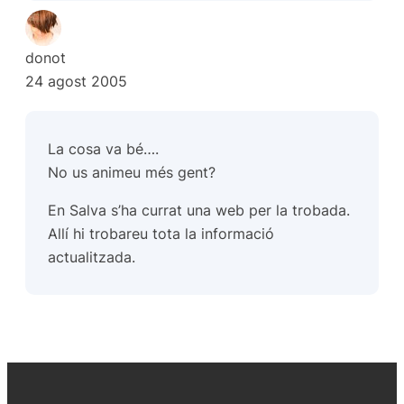
donot
24 agost 2005
La cosa va bé….
No us animeu més gent?
En Salva s’ha currat una
web per la trobada
.
Allí hi trobareu tota la informació
actualitzada.