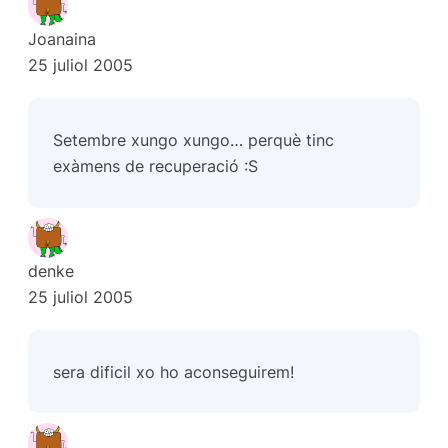
Joanaina
25 juliol 2005
Setembre xungo xungo… perquè tinc
exàmens de recuperació :S
denke
25 juliol 2005
sera dificil xo ho aconseguirem!