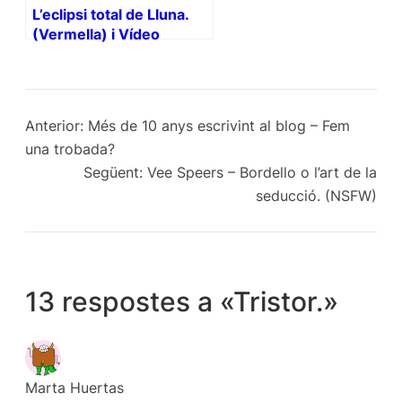
L’eclipsi total de Lluna.
(Vermella) i Vídeo
Anterior:
Més de 10 anys escrivint al blog – Fem
una trobada?
Següent:
Vee Speers – Bordello o l’art de la
seducció. (NSFW)
13 respostes a «Tristor.»
Marta Huertas