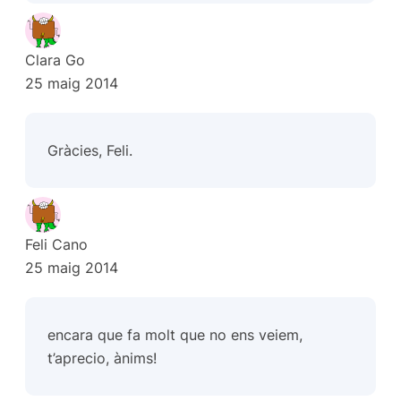
Clara Go
25 maig 2014
Gràcies, Feli.
Feli Cano
25 maig 2014
encara que fa molt que no ens veiem,
t’aprecio, ànims!