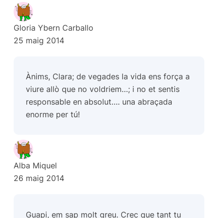
Gloria Ybern Carballo
25 maig 2014
Ànims, Clara; de vegades la vida ens força a
viure allò que no voldriem…; i no et sentis
responsable en absolut…. una abraçada
enorme per tú!
Alba Miquel
26 maig 2014
Guapi, em sap molt greu. Crec que tant tu