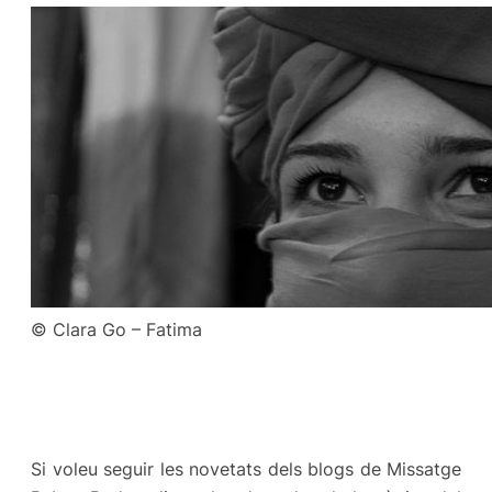
© Clara Go – Fatima
Si voleu seguir les novetats dels blogs de Missatge