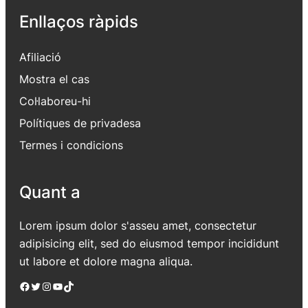
Enllaços ràpids
Afiliació
Mostra el cas
Col·laboreu-hi
Polítiques de privadesa
Termes i condicions
Quant a
Lorem ipsum dolor s'asseu amet, consectetur
adipisicing elit, sed do eiusmod tempor incididunt
ut labore et dolore magna aliqua.
Facebook
Twitter
Instagram
YouTube
TikTok