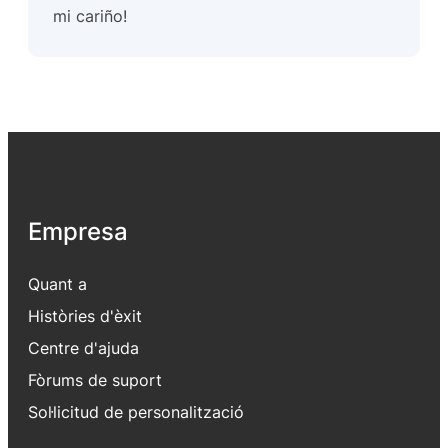
mi cariño!
Empresa
Quant a
Històries d'èxit
Centre d'ajuda
Fòrums de suport
Sol·licitud de personalització