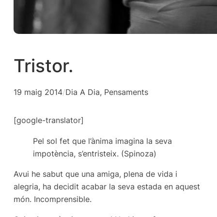
Tristor.
19 maig 2014
/
Dia A Dia
, 
Pensaments
[google-translator]
Pel sol fet que l’ànima imagina la seva
impotència, s’entristeix. (Spinoza)
Avui he sabut que una amiga, plena de vida i
alegria, ha decidit acabar la seva estada en aquest
món. Incomprensible.