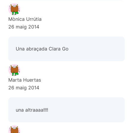
Mònica Urrútia
26 maig 2014
Una abraçada Clara Go
Marta Huertas
26 maig 2014
una altraaaa!!!!