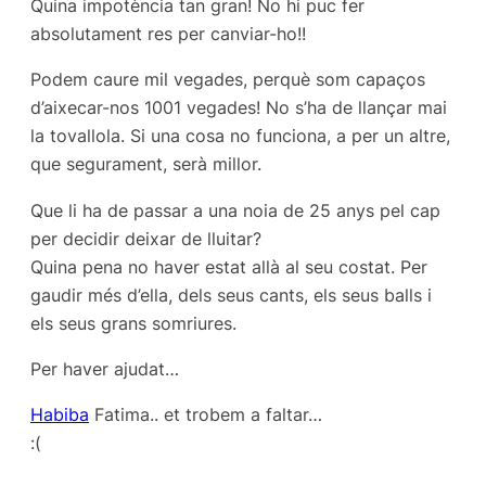
Quina impotència tan gran! No hi puc fer
absolutament res per canviar-ho!!
Podem caure mil vegades, perquè som capaços
d’aixecar-nos 1001 vegades! No s’ha de llançar mai
la tovallola. Si una cosa no funciona, a per un altre,
que segurament, serà millor.
Que li ha de passar a una noia de 25 anys pel cap
per decidir deixar de lluitar?
Quina pena no haver estat allà al seu costat. Per
gaudir més d’ella, dels seus cants, els seus balls i
els seus grans somriures.
Per haver ajudat…
Habiba
Fatima.. et trobem a faltar…
:(