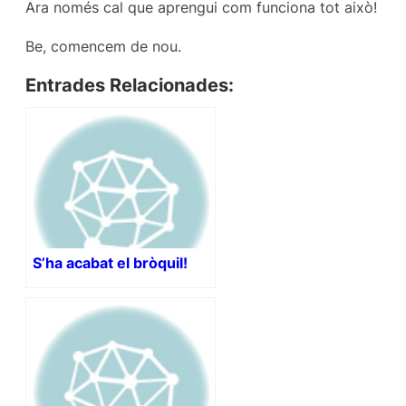
Ara només cal que aprengui com funciona tot això!
Be, comencem de nou.
Entrades Relacionades:
S’ha acabat el bròquil!