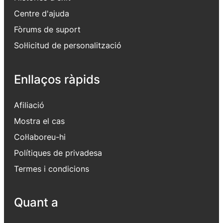
Centre d'ajuda
Fòrums de suport
Sol·licitud de personalització
Enllaços ràpids
Afiliació
Mostra el cas
Col·laboreu-hi
Polítiques de privadesa
Termes i condicions
Quant a