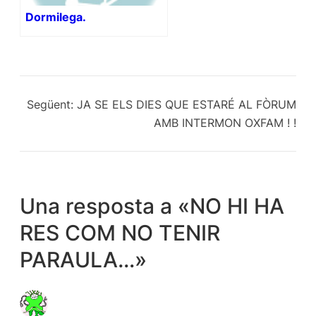
Dormilega.
Següent:
JA SE ELS DIES QUE ESTARÉ AL FÒRUM
AMB INTERMON OXFAM ! !
Una resposta a «NO HI HA
RES COM NO TENIR
PARAULA…»