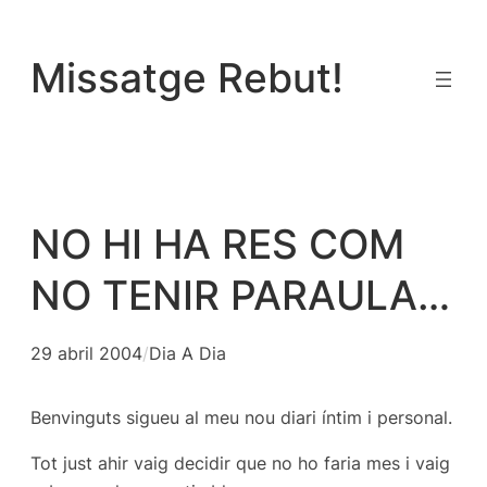
Vés
al
Missatge Rebut!
contingut
NO HI HA RES COM
NO TENIR PARAULA…
29 abril 2004
/
Dia A Dia
Benvinguts sigueu al meu nou diari íntim i personal.
Tot just ahir vaig decidir que no ho faria mes i vaig