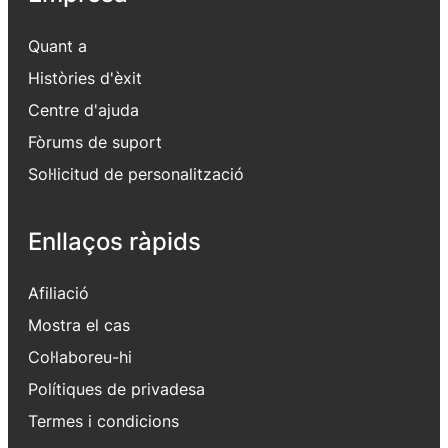
Quant a
Històries d'èxit
Centre d'ajuda
Fòrums de suport
Sol·licitud de personalització
Enllaços ràpids
Afiliació
Mostra el cas
Col·laboreu-hi
Polítiques de privadesa
Termes i condicions