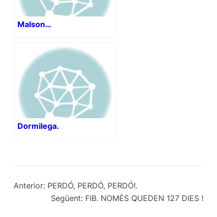
Malson…
Dormilega.
Anterior:
PERDÓ, PERDÓ, PERDÓ!.
Següent:
FIB. NOMÉS QUEDEN 127 DIES !