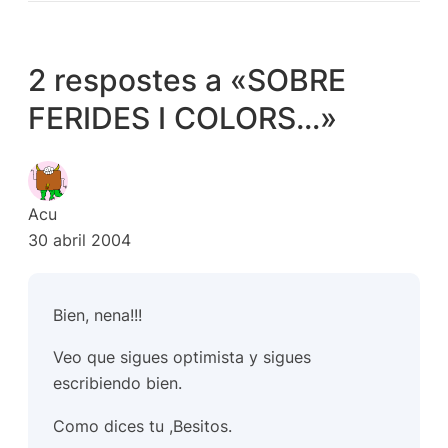
2 respostes a «SOBRE
FERIDES I COLORS…»
Acu
30 abril 2004
Bien, nena!!!
Veo que sigues optimista y sigues
escribiendo bien.
Como dices tu ,Besitos.