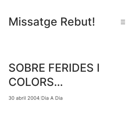
Vés
al
Missatge Rebut!
contingut
SOBRE FERIDES I
COLORS…
30 abril 2004
/
Dia A Dia