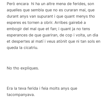
Però encara hi ha un altre mena de ferides, son
aquelles que sembla que no es curaran mai, que
durant anys van supurant i que quant menys tho
esperes es tornen a obrir. Arribes gairebé a
embogir del mal que et fan; i quant ja no tens
esperances de que guariran, de cop i volta, un dia
et despertes al matí i veus atònit que ni tan sols en
queda la cicatriu.
No tho expliques.
Era la teva ferida i feia molts anys que
tacompanyava.