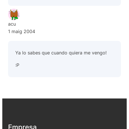
acu
1 maig 2004
Ya lo sabes que cuando quiera me vengo!
:P
Empresa