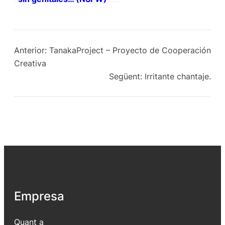
Anterior:
TanakaProject – Proyecto de Cooperación
Creativa
Següent:
Irritante chantaje.
Empresa
Quant a