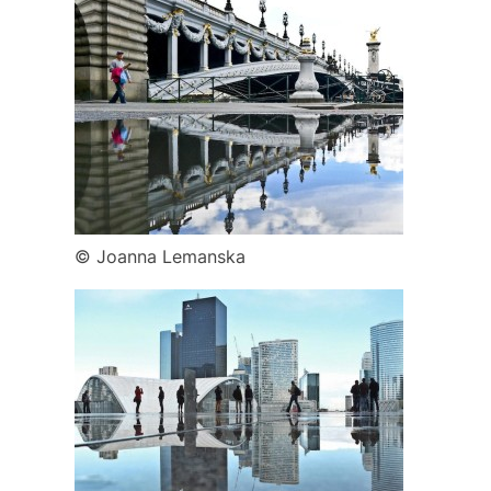
© Joanna Lemanska