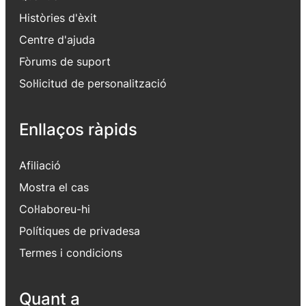
Històries d'èxit
Centre d'ajuda
Fòrums de suport
Sol·licitud de personalització
Enllaços ràpids
Afiliació
Mostra el cas
Col·laboreu-hi
Polítiques de privadesa
Termes i condicions
Quant a