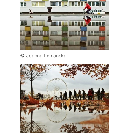
© Joanna Lemanska