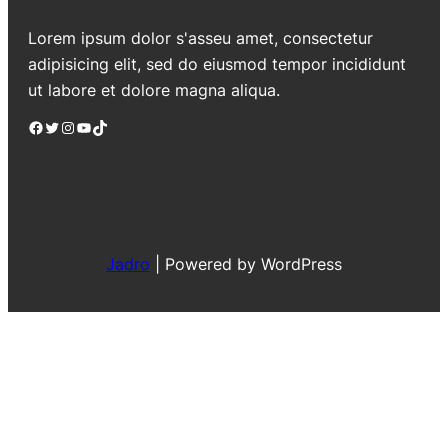
Lorem ipsum dolor s'asseu amet, consectetur
adipisicing elit, sed do eiusmod tempor incididunt
ut labore et dolore magna aliqua.
Facebook
Twitter
Instagram
YouTube
TikTok
Jadro
|
Powered by WordPress