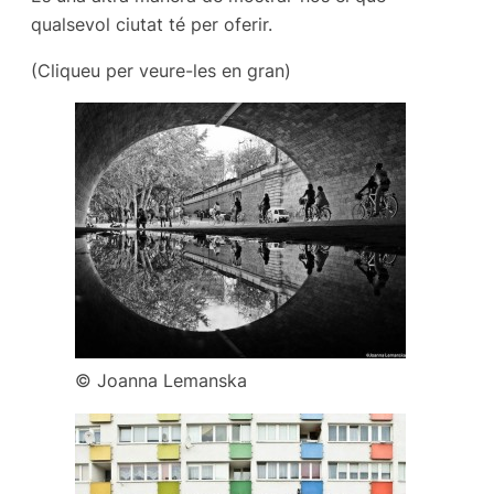
qualsevol ciutat té per oferir.
(Cliqueu per veure-les en gran)
© Joanna Lemanska