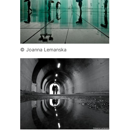
© Joanna Lemanska