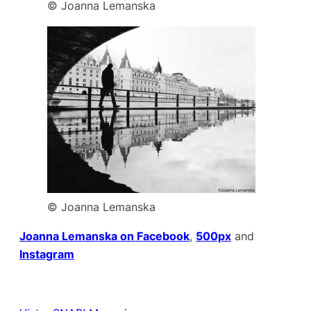
© Joanna Lemanska
© Joanna Lemanska
Joanna Lemanska on Facebook
,
500px
and
Instagram