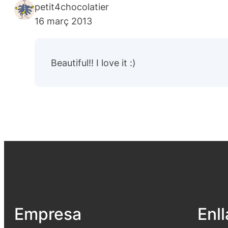
petit4chocolatier
16 març 2013
Beautiful!! I love it :)
Empresa
Enl