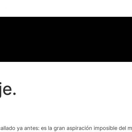
je.
, callado ya antes: es la gran aspiración imposible de