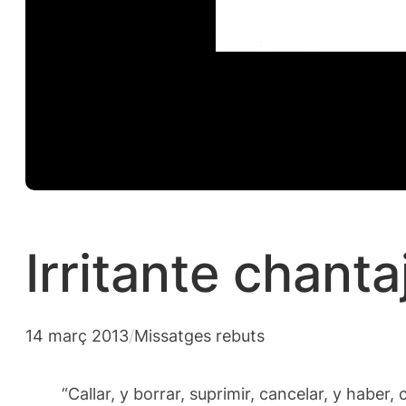
Irritante chanta
14 març 2013
/
Missatges rebuts
“Callar, y borrar, suprimir, cancelar, y haber