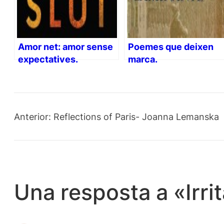
Amor net: amor sense
Poemes que deixen
expectatives.
marca.
Anterior:
Reflections of Paris- Joanna Lemanska
Una resposta a «Irri