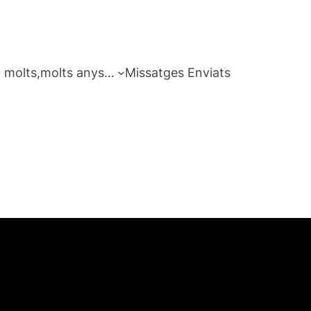
 molts,molts anys…
Missatges Enviats