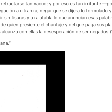
y retractarse tan vacuo;
y por eso es tan irritante —po
gación a ultranza, negar que se dijera lo formulado y
 sin fisuras y a rajatabla lo que anuncian esas palab
 de quien presiente el chantaje y del que paga sus pl
alcanza con ellas la desesperación de ser negados.)
ana.”