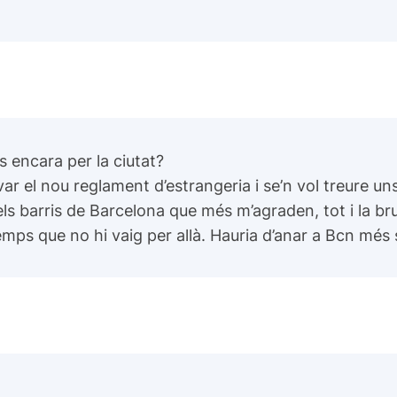
s encara per la ciutat?
ar el nou reglament d’estrangeria i se’n vol treure u
s barris de Barcelona que més m’agraden, tot i la brut
mps que no hi vaig per allà. Hauria d’anar a Bcn més 