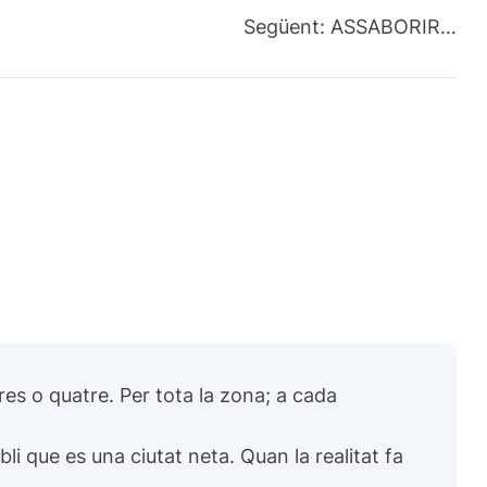
Següent:
ASSABORIR…
res o quatre. Per tota la zona; a cada
li que es una ciutat neta. Quan la realitat fa