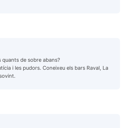
ns quants de sobre abans?
ícia i les pudors. Coneixeu els bars Raval, La
sovint.