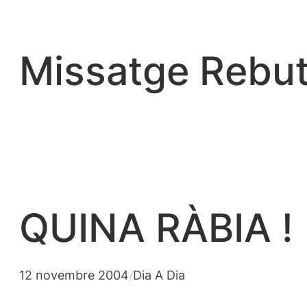
Vés
al
contingut
Missatge Rebut
QUINA RÀBIA !
12 novembre 2004
/
Dia A Dia