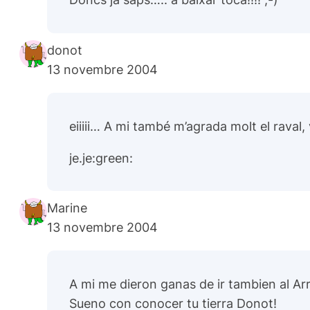
donot
13 novembre 2004
eiiiii… A mi també m’agrada molt el raval,
je.je:green:
Marine
13 novembre 2004
A mi me dieron ganas de ir tambien al Arra
Sueno con conocer tu tierra Donot!