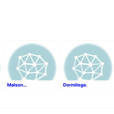
Malson…
Dormilega.