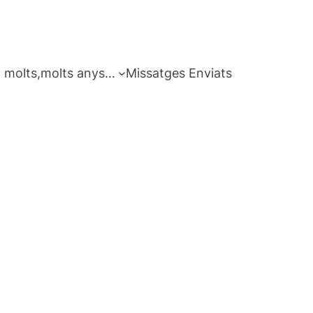
 molts,molts anys…
Missatges Enviats