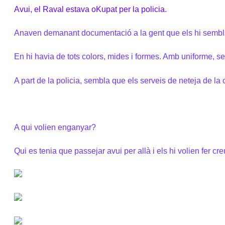
Avui, el Raval estava oKupat per la policia.
Anaven demanant documentació a la gent que els hi semblav
En hi havia de tots colors, mides i formes. Amb uniforme, 
A part de la policia, sembla que els serveis de neteja de la
A qui volien enganyar?
Qui es tenia que passejar avui per allà i els hi volien fer cre