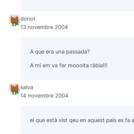
donot
13 novembre 2004
A que era una passada?
A mi em va fer mooolta ràbia!!!
salva
14 novembre 2004
el que està vist qeu en aquest país es fa a