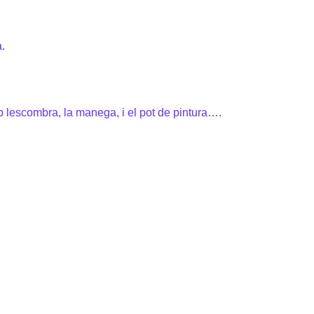
.
b lescombra, la manega, i el pot de pintura….