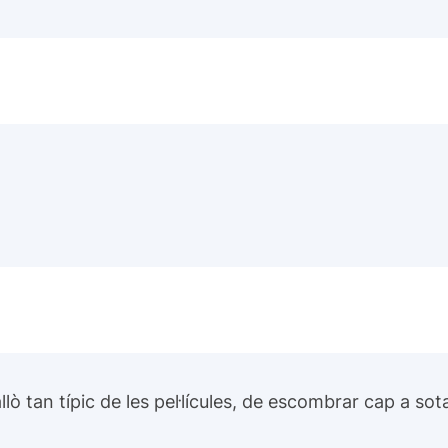
llò tan típic de les pel·lícules, de escombrar cap a sota