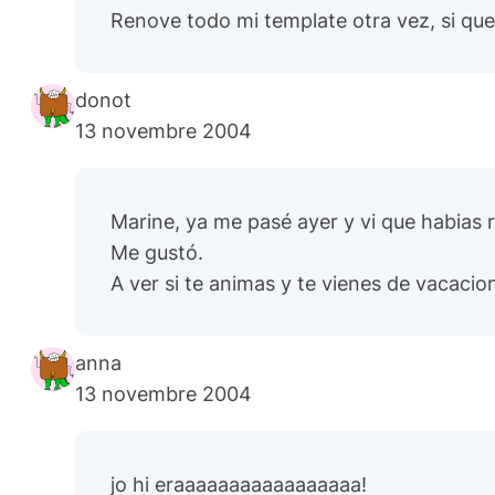
Renove todo mi template otra vez, si quer
donot
13 novembre 2004
Marine, ya me pasé ayer y vi que habias
Me gustó.
A ver si te animas y te vienes de vacaci
anna
13 novembre 2004
jo hi eraaaaaaaaaaaaaaaaa!