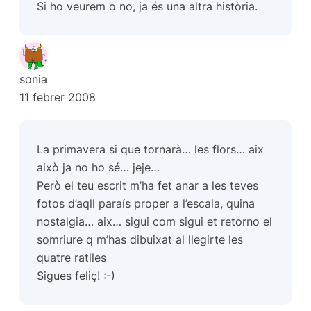
Si ho veurem o no, ja és una altra història.
sonia
11 febrer 2008
La primavera si que tornarà… les flors… aix
això ja no ho sé… jeje…
Però el teu escrit m’ha fet anar a les teves
fotos d’aqll paraís proper a l’escala, quina
nostalgia… aix… sigui com sigui et retorno el
somriure q m’has dibuixat al llegirte les
quatre ratlles
Sigues feliç! :-)