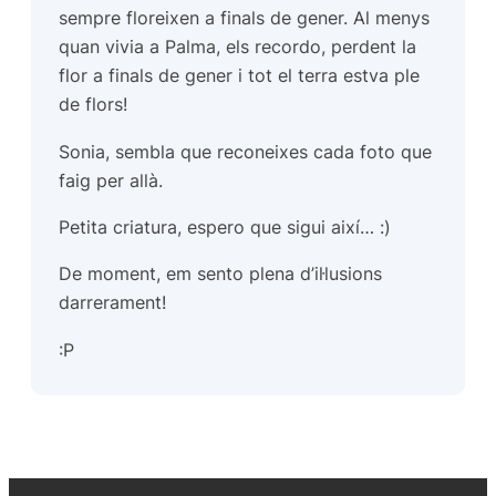
sempre floreixen a finals de gener. Al menys
quan vivia a Palma, els recordo, perdent la
flor a finals de gener i tot el terra estva ple
de flors!
Sonia, sembla que reconeixes cada foto que
faig per allà.
Petita criatura, espero que sigui així… :)
De moment, em sento plena d’il·lusions
darrerament!
:P