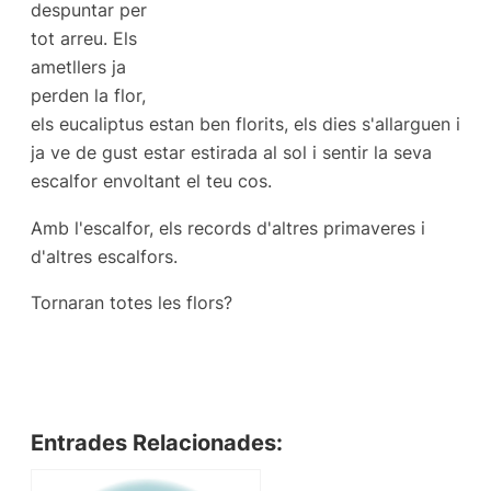
despuntar per
tot arreu. Els
ametllers ja
perden la flor,
els eucaliptus estan ben florits, els dies s'allarguen i
ja ve de gust estar estirada al sol i sentir la seva
escalfor envoltant el teu cos.
Amb l'escalfor, els records d'altres primaveres i
d'altres escalfors.
Tornaran totes les flors?
Entrades Relacionades: