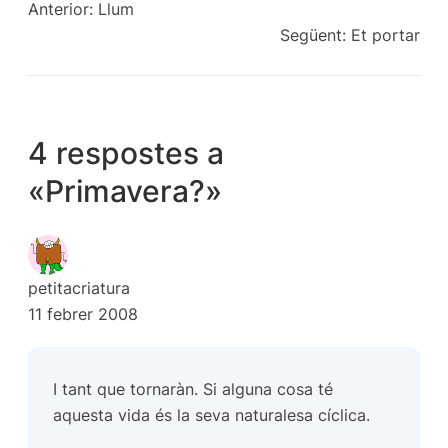
Anterior:
Llum
Següent:
Et portar
4 respostes a
«Primavera?»
petitacriatura
11 febrer 2008
I tant que tornaràn. Si alguna cosa té
aquesta vida és la seva naturalesa cíclica.