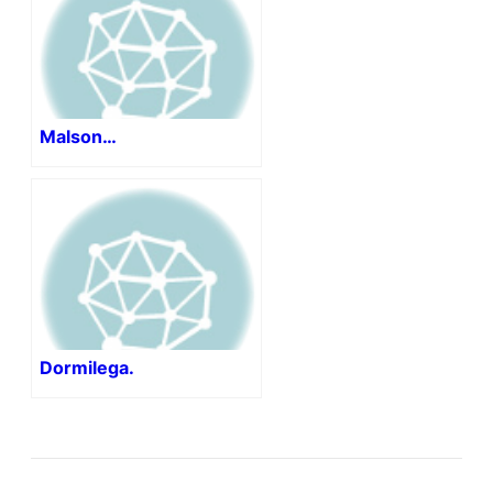
Malson…
Dormilega.