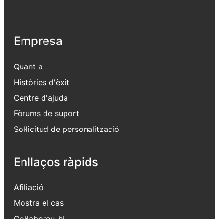
Empresa
Quant a
Històries d'èxit
Centre d'ajuda
Fòrums de suport
Sol·licitud de personalització
Enllaços ràpids
Afiliació
Mostra el cas
Col·laboreu-hi