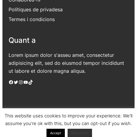
Polítiques de privadesa
Termes i condicions
Quant a
Lorem ipsum dolor s'asseu amet, consectetur
adipisicing elit, sed do eiusmod tempor incididunt
ut labore et dolore magna aliqua.
Facebook
Twitter
Instagram
YouTube
TikTok
This website uses cookies to improve your experience. We'll
assume you're ok with this, but you can opt-out if you wish.
Jadro
|
Powered by WordPress
Accept
Read More