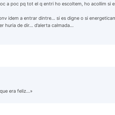
 a poc pq tot el q entri ho escoltem, ho acollim si e
nv idem a entrar dintre… si es digne o si energeticam
ser huria de dir… d’alerta calmada…
que era feliz…»