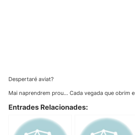
Despertaré aviat?
Mai naprendrem prou… Cada vegada que obrim el n
Entrades Relacionades: