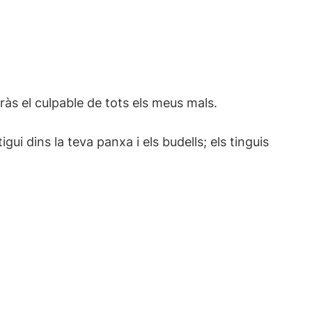
eràs el culpable de tots els meus mals.
ui dins la teva panxa i els budells; els tinguis