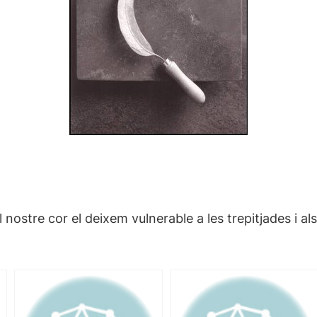
ostre cor el deixem vulnerable a les trepitjades i al