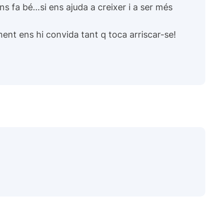
ns fa bé…si ens ajuda a creixer i a ser més
ent ens hi convida tant q toca arriscar-se!