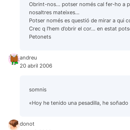
Obrint-nos… potser només cal fer-ho a poc
nosaltres mateixes…
Potser només es questió de mirar a qui co
Crec q l’hem d’obrir el cor… en estat pot
Petonets
andreu
20 abril 2006
somnis
«Hoy he tenido una pesadilla, he soñado 
donot