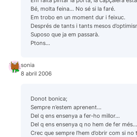
Bé, molta feina… No sé si la faré.
Em trobo en un moment dur i feixuc.
Després de tants i tants mesos d’optimis
Suposo que ja em passarà.
Ptons…
sonia
8 abril 2006
Donot bonica;
Sempre n’estem aprenent…
Del q ens ensenya a fer-ho millor…
Del q ens ensenya q no hem de fer més
Crec que sempre l’hem d’obrir com si no tr