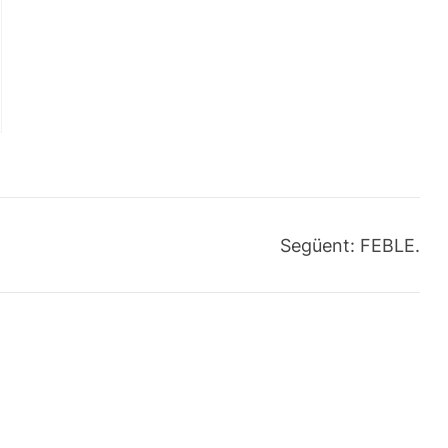
Següent:
FEBLE.