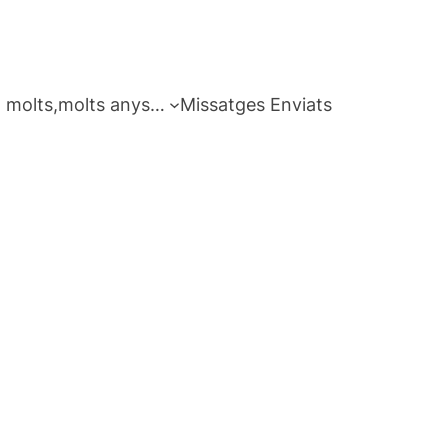
 molts,molts anys…
Missatges Enviats