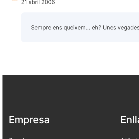
21 abril 2006
Sempre ens queixem… eh? Unes vegades. 
Empresa
Enl