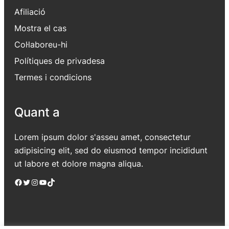
Afiliació
Mostra el cas
Col·laboreu-hi
Polítiques de privadesa
Termes i condicions
Quant a
Lorem ipsum dolor s'asseu amet, consectetur
adipisicing elit, sed do eiusmod tempor incididunt
ut labore et dolore magna aliqua.
Facebook
Twitter
Instagram
YouTube
TikTok