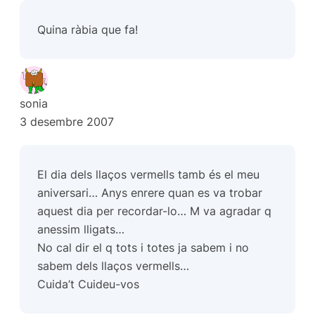
Quina ràbia que fa!
sonia
3 desembre 2007
El dia dels llaços vermells tamb és el meu
aniversari… Anys enrere quan es va trobar
aquest dia per recordar-lo… M va agradar q
anessim lligats…
No cal dir el q tots i totes ja sabem i no
sabem dels llaços vermells…
Cuida’t Cuideu-vos