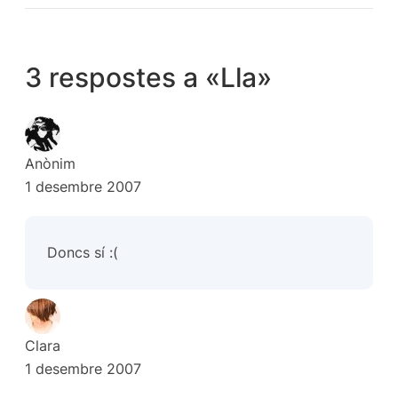
3 respostes a «Lla»
Anònim
1 desembre 2007
Doncs sí :(
Clara
1 desembre 2007