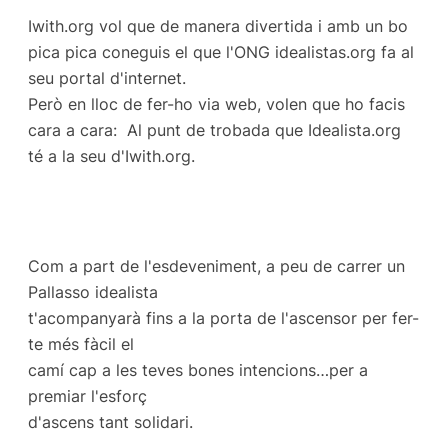
Iwith.org vol que de manera divertida i amb un bo
pica pica coneguis el que l'ONG idealistas.org fa al
seu portal d'internet.
Però en lloc de fer-ho via web, volen que ho facis
cara a cara: Al punt de trobada que Idealista.org
té a la seu d'Iwith.org.
Com a part de l'esdeveniment, a peu de carrer un
Pallasso idealista
t'acompanyarà fins a la porta de l'ascensor per fer-
te més fàcil el
camí cap a les teves bones intencions…per a
premiar l'esforç
d'ascens tant solidari.