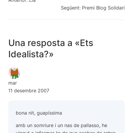
Anterior:
Lla
Següent:
Premi Blog Solidari
Una resposta a «Ets
Idealista?»
mar
11 desembre 2007
bona nit, guapíssima
amb un somriure i un nas de pallasso, he