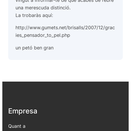
vingut a informar-te de que acabes de rebre
una merescuda distinció.
La trobaràs aquí:
http://www.gumets.net/brisalls/2007/12/grac
ies_pensador_to_pel.php
un petó ben gran
Empresa
Quant a