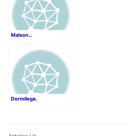
Malson…
Dormilega.