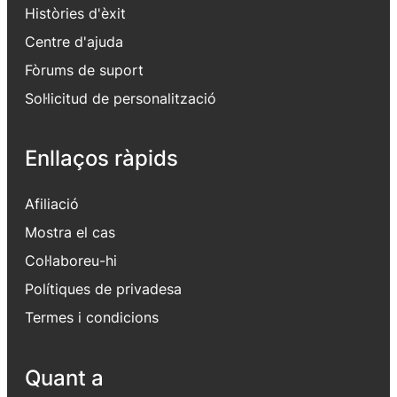
Històries d'èxit
Centre d'ajuda
Fòrums de suport
Sol·licitud de personalització
Enllaços ràpids
Afiliació
Mostra el cas
Col·laboreu-hi
Polítiques de privadesa
Termes i condicions
Quant a