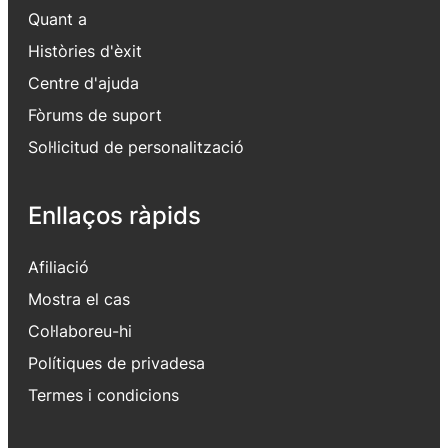
Quant a
Històries d'èxit
Centre d'ajuda
Fòrums de suport
Sol·licitud de personalització
Enllaços ràpids
Afiliació
Mostra el cas
Col·laboreu-hi
Polítiques de privadesa
Termes i condicions