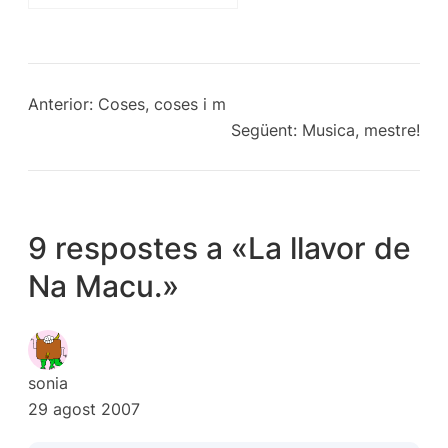
Anterior:
Coses, coses i m
Següent:
Musica, mestre!
9 respostes a «La llavor de
Na Macu.»
sonia
29 agost 2007