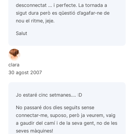
desconnectat … i perfecte. La tornada a
sigut dura però es qüestió d’agafar-ne de
nou el ritme, jeje.
Salut
clara
30 agost 2007
Jo estaré cinc setmanes…. :D
No passaré dos dies seguits sense
connectar-me, suposo, però ja veurem, vaig
a gaudir del camí i de la seva gent, no de les
seves màquines!