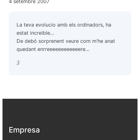
4 setembre 2007
La teva evolucio amb els ordinadors, ha
estat increible…
De debó sorprenent veure com m’he anat
quedant enrreeeeeeeeeeeere…
;)
Empresa