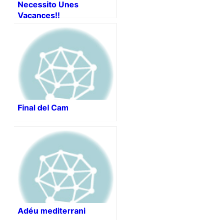
Necessito Unes
Vacances!!
Final del Cam
Adéu mediterrani