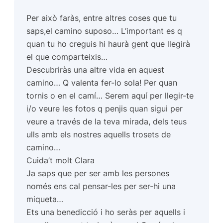
Per això faràs, entre altres coses que tu
saps,el camino suposo… L’important es q
quan tu ho creguis hi haurà gent que llegirà
el que comparteixis…
Descubriràs una altre vida en aquest
camino… Q valenta fer-lo sola! Per quan
tornis o en el camí… Serem aquí per llegir-te
i/o veure les fotos q penjis quan sigui per
veure a través de la teva mirada, dels teus
ulls amb els nostres aquells trosets de
camino…
Cuida’t molt Clara
Ja saps que per ser amb les persones
només ens cal pensar-les per ser-hi una
miqueta…
Ets una benedicció i ho seràs per aquells i