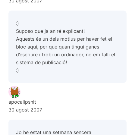
30 agost 2007
:)
Suposo que ja aniré explicant!
Aquests és un dels motius per haver fet el
bloc aquí, per que quan tingui ganes
d’escriure i trobi un ordinador, no em falli el
sistema de publicació!
:)
apocalipshit
30 agost 2007
Jo he estat una setmana sencera