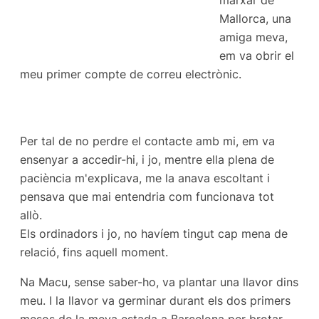
Mallorca, una
amiga meva,
em va obrir el
meu primer compte de correu electrònic.
Per tal de no perdre el contacte amb mi, em va
ensenyar a accedir-hi, i jo, mentre ella plena de
paciència m'explicava, me la anava escoltant i
pensava que mai entendria com funcionava tot
allò.
Els ordinadors i jo, no havíem tingut cap mena de
relació, fins aquell moment.
Na Macu, sense saber-ho, va plantar una llavor dins
meu. I la llavor va germinar durant els dos primers