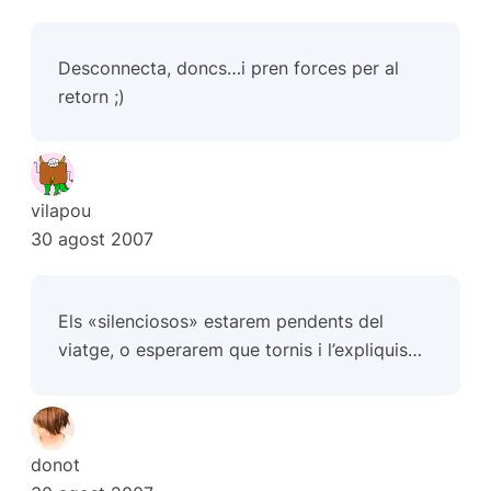
Desconnecta, doncs…i pren forces per al
retorn ;)
vilapou
30 agost 2007
Els «silenciosos» estarem pendents del
viatge, o esperarem que tornis i l’expliquis…
donot