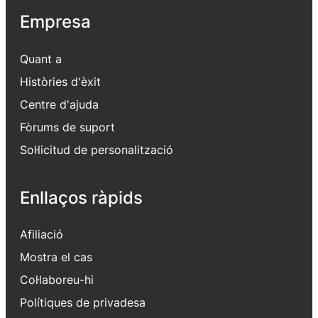
Empresa
Quant a
Històries d'èxit
Centre d'ajuda
Fòrums de suport
Sol·licitud de personalització
Enllaços ràpids
Afiliació
Mostra el cas
Col·laboreu-hi
Polítiques de privadesa