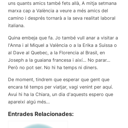
uns quants amics també fets allà, A mitja setmana
marxa cap a València a veure a més amics del
camino i després tornarà a la seva realitat laboral
italiana.
Quina embeja que fa. Jo també vull anar a visitar a
l'Anna i al Miquel a València o a la Erika a Suissa o
al Dave al Quebec, a la
Florencia al Brasil, en
Joseph a la guaiana francesa i així… No parar…
Però no pot ser. No hi ha temps ni diners.
De moment, tindrem que esperar que gent que
encara té temps per viatjar, vagi venint per aquí.
Avui hi ha la Chiara, un dia d'aquests espero que
apareixi algú més…
Entrades Relacionades: