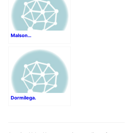
Malson…
Dormilega.