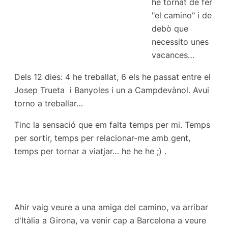
he tornat de fer
"el camino" i de
debò que
necessito unes
vacances…
Dels 12 dies: 4 he treballat, 6 els he passat entre el
Josep Trueta i Banyoles i un a Campdevànol. Avui
torno a treballar…
Tinc la sensació que em falta temps per mi. Temps
per sortir, temps per relacionar-me amb gent,
temps per tornar a viatjar… he he he ;) .
Ahir vaig veure a una amiga del camino, va arribar
d'Itàlia a Girona, va venir cap a Barcelona a veure