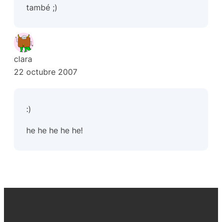
també ;)
clara
22 octubre 2007
:)
he he he he he!