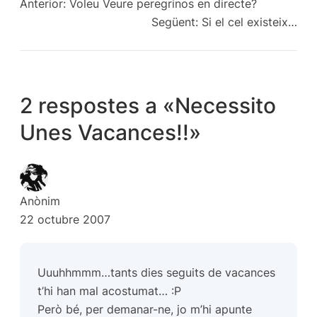
Anterior:
Voleu Veure peregrinos en directe?
Següent:
Si el cel existeix…
2 respostes a «Necessito
Unes Vacances!!»
Anònim
22 octubre 2007
Uuuhhmmm…tants dies seguits de vacances
t’hi han mal acostumat… :P
Però bé, per demanar-ne, jo m’hi apunte