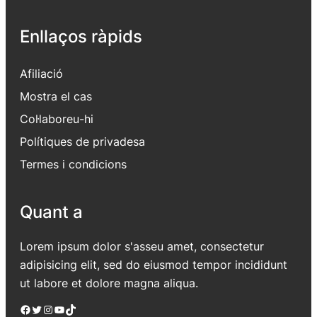
Enllaços ràpids
Afiliació
Mostra el cas
Col·laboreu-hi
Polítiques de privadesa
Termes i condicions
Quant a
Lorem ipsum dolor s'asseu amet, consectetur
adipisicing elit, sed do eiusmod tempor incididunt
ut labore et dolore magna aliqua.
Facebook
Twitter
Instagram
YouTube
TikTok