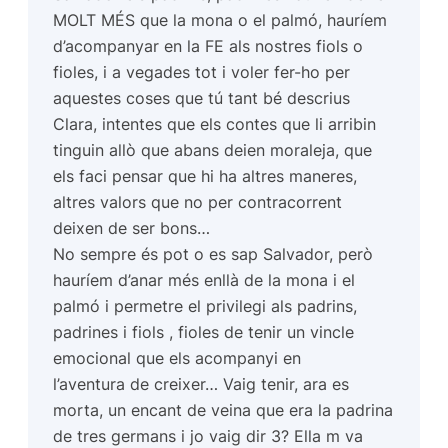
MOLT MÉS que la mona o el palmó, hauríem
d’acompanyar en la FE als nostres fiols o
fioles, i a vegades tot i voler fer-ho per
aquestes coses que tú tant bé descrius
Clara, intentes que els contes que li arribin
tinguin allò que abans deien moraleja, que
els faci pensar que hi ha altres maneres,
altres valors que no per contracorrent
deixen de ser bons…
No sempre és pot o es sap Salvador, però
hauríem d’anar més enllà de la mona i el
palmó i permetre el privilegi als padrins,
padrines i fiols , fioles de tenir un vincle
emocional que els acompanyi en
l’aventura de creixer… Vaig tenir, ara es
morta, un encant de veina que era la padrina
de tres germans i jo vaig dir 3? Ella m va