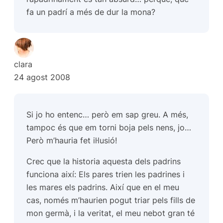
fa un padrí a més de dur la mona?
clara
24 agost 2008
Si jo ho entenc… però em sap greu. A més,
tampoc és que em torni boja pels nens, jo…
Però m’hauria fet il·lusió!
Crec que la historia aquesta dels padrins
funciona així: Els pares trien les padrines i
les mares els padrins. Així que en el meu
cas, només m’haurien pogut triar pels fills de
mon germà, i la veritat, el meu nebot gran té