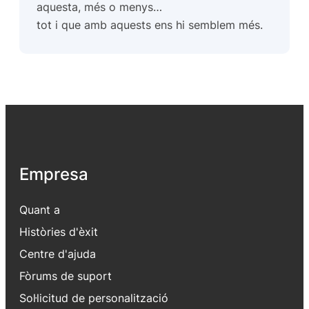
aquesta
, més o menys…
tot i que amb
aquests
ens hi semblem més.
Empresa
Quant a
Històries d'èxit
Centre d'ajuda
Fòrums de suport
Sol·licitud de personalització