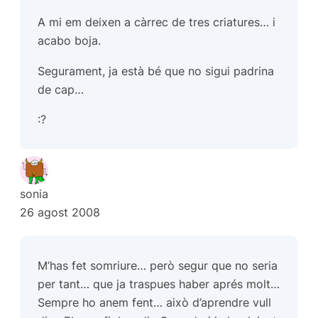
A mi em deixen a càrrec de tres criatures… i
acabo boja.
Segurament, ja està bé que no sigui padrina
de cap…
:?
sonia
26 agost 2008
M’has fet somriure… però segur que no seria
per tant… que ja traspues haber aprés molt…
Sempre ho anem fent… això d’aprendre vull