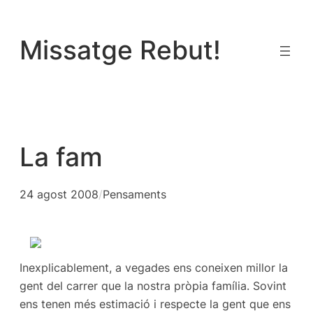
Vés
al
Missatge Rebut!
contingut
La fam
24 agost 2008
/
Pensaments
Inexplicablement, a vegades ens coneixen millor la
gent del carrer que la nostra pròpia família. Sovint
ens tenen més estimació i respecte la gent que ens