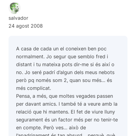
salvador
24 agost 2008
A casa de cada un el coneixen ben poc
normalment. Jo segur que semblo fred i
distant i tu mateixa pots dir-me si és així o
no. Jo seré padrí d’algun dels meus nebots
però pq només som 2, quan sou més… és
més complicat.
Pensa, a més, que moltes vegades passen
per davant amics. I també té a veure amb la
relació que hi mantens. El fet de viure lluny
segurament és un factor més per no tenir-te
en compte. Però ves… això de
l’apadrinament és tan absurd… perquè, què