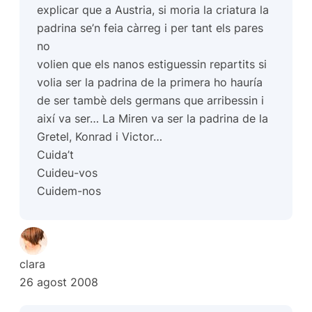
explicar que a Austria, si moria la criatura la
padrina se’n feia càrreg i per tant els pares
no
volien que els nanos estiguessin repartits si
volia ser la padrina de la primera ho hauría
de ser tambè dels germans que arribessin i
així va ser… La Miren va ser la padrina de la
Gretel, Konrad i Victor…
Cuida’t
Cuideu-vos
Cuidem-nos
clara
26 agost 2008