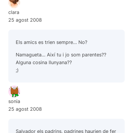
clara
25 agost 2008
Els amics es trien sempre… No?
Namagueta… Així tu i jo som parentes??
Alguna cosina llunyana??
;)
sonia
25 agost 2008
Salvador els padrins, padrines haurien de fer