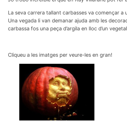
La seva carrera tallant carbasses va començar a u
Una vegada li van demanar ajuda amb les decoracion
carbassa fos una peça d’argila en lloc d’un vegetal
Cliqueu a les imatges per veure-les en gran!