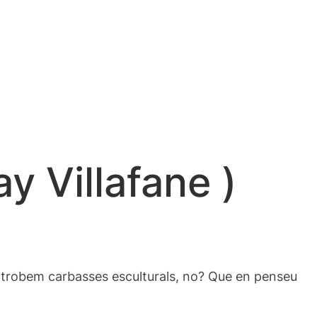
y Villafane )
s trobem carbasses esculturals, no?
Que en penseu