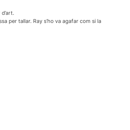
d’art.
a per tallar. Ray s’ho va agafar com si la