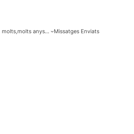
 molts,molts anys…
Missatges Enviats