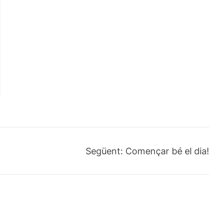
Següent:
Començar bé el dia!