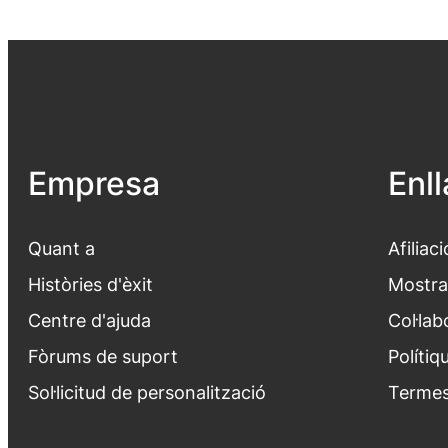
Empresa
Enl
Quant a
Afiliaci
Històries d'èxit
Mostra
Centre d'ajuda
Col·lab
Fòrums de suport
Polítiq
Sol·licitud de personalització
Termes