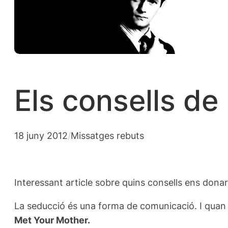
Els consells de
18 juny 2012
/
Missatges rebuts
Interessant article sobre quins consells ens donari
La seducció
és una forma
de comunicació
.
I
quan
Met Your Mother
.