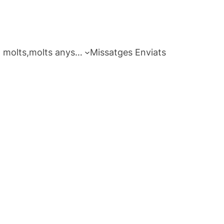
 molts,molts anys…
Missatges Enviats