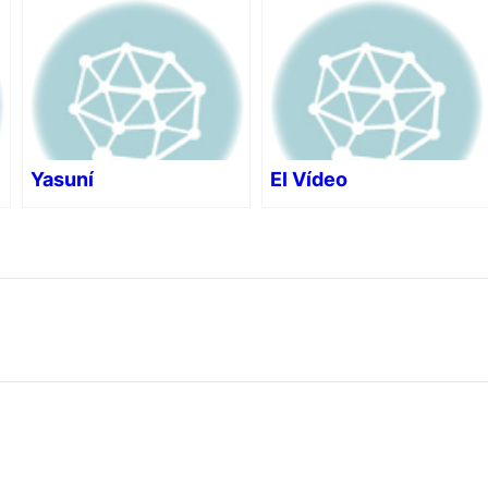
Yasuní
El Vídeo