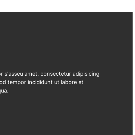
 s'asseu amet, consectetur adipisicing
mod tempor incididunt ut labore et
qua.