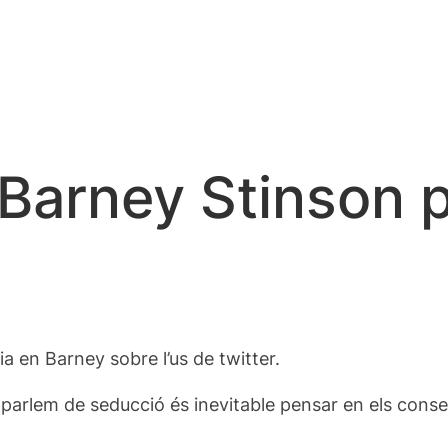
 Barney Stinson p
a en Barney sobre l’us de twitter.
 parlem
de seducció
és inevitable
pensar en els
conse