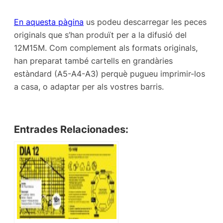
En aquesta pàgina
us podeu descarregar les peces
originals que s’han produït per a la difusió del
12M15M. Com complement als formats originals,
han preparat també cartells en grandàries
estàndard (A5-A4-A3) perquè pugueu imprimir-los
a casa, o adaptar per als vostres barris.
Entrades Relacionades: