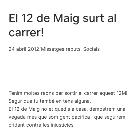
El 12 de Maig surt al
carrer!
24 abril 2012
/
Missatges rebuts
, 
Socials
Tenim moltes raons per sortir al carrer aquest 12M!
Segur que tu també en tens alguna.
El 12 de Maig no et quedis a casa, demostrem una
vegada més que som gent pacífica i que seguirem
cridant contra les injustícies!