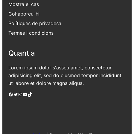
Mostra el cas
Col·laboreu-hi
Polítiques de privadesa
Termes i condicions
Quant a
Lorem ipsum dolor s'asseu amet, consectetur
adipisicing elit, sed do eiusmod tempor incididunt
ut labore et dolore magna aliqua.
Facebook
Twitter
Instagram
YouTube
TikTok