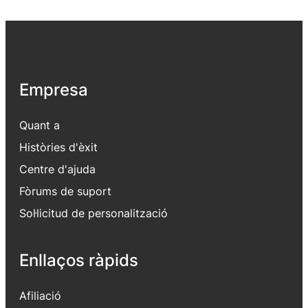
Empresa
Quant a
Històries d'èxit
Centre d'ajuda
Fòrums de suport
Sol·licitud de personalització
Enllaços ràpids
Afiliació