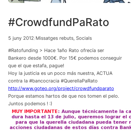
#CrowdfundPaRato
5 juny 2012
/
Missatges rebuts
, 
Socials
#Ratofunding > Hace 1año Rato ofrecía ser
Bankero desde 1000€. Por 15€ podemos conseguir
que el que estafa, pague!
Hoy la justicia es un poco más nuestra, ACTUA
contra la #bancocracia #QuerellaPaRato
http://www.goteo.org/project/crowdfundparato
Porque estamos hartos de que nos tomen el pelo.
Juntos podemos ! :)