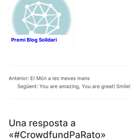
Premi Blog Solidari
Anterior:
El Món a les meves mans
Següent:
You are amazing, You are great! Smile!
Una resposta a
«#CrowdfundPaRato»