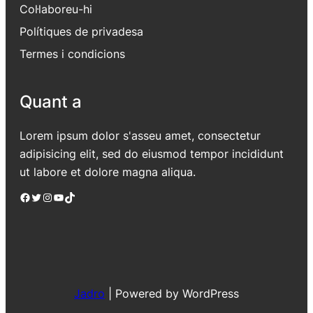
Col·laboreu-hi
Polítiques de privadesa
Termes i condicions
Quant a
Lorem ipsum dolor s'asseu amet, consectetur
adipisicing elit, sed do eiusmod tempor incididunt
ut labore et dolore magna aliqua.
Facebook
Twitter
Instagram
YouTube
TikTok
Jadro
|
Powered by WordPress