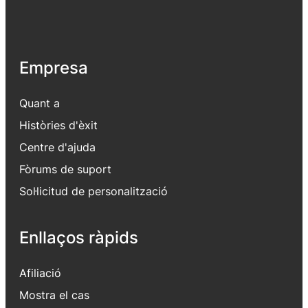
Empresa
Quant a
Històries d'èxit
Centre d'ajuda
Fòrums de suport
Sol·licitud de personalització
Enllaços ràpids
Afiliació
Mostra el cas