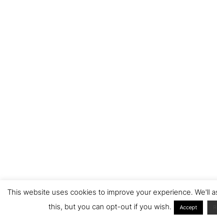
This website uses cookies to improve your experience. We'll 
this, but you can opt-out if you wish.
Accept
R