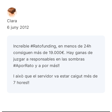
Clara
6 juny 2012
Increíble #Ratofunding, en menos de 24h
consiguen más de 19.000€. Hay ganas de
juzgar a responsables en las sombras
#AporRato y a por más!!
I això que el servidor va estar caigut més de
7 hores!!