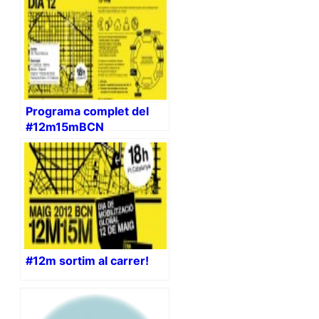
Programa complet del
#12m15mBCN
#12m sortim al carrer!