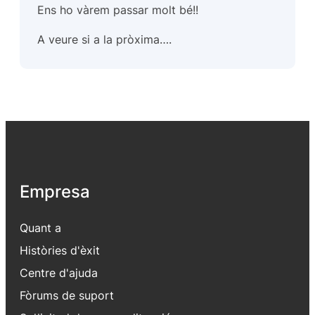
Ens ho vàrem passar molt bé!!
A veure si a la pròxima….
Empresa
Quant a
Històries d'èxit
Centre d'ajuda
Fòrums de suport