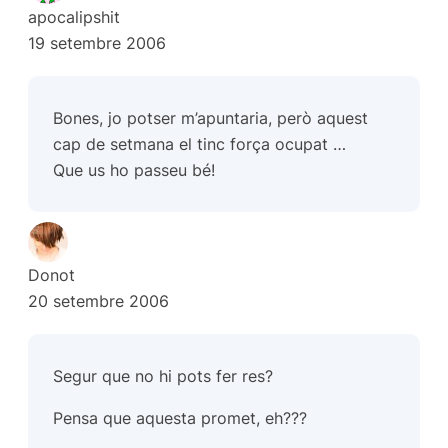
apocalipshit
19 setembre 2006
Bones, jo potser m’apuntaria, però aquest
cap de setmana el tinc força ocupat …
Que us ho passeu bé!
Donot
20 setembre 2006
Segur que no hi pots fer res?
Pensa que aquesta promet, eh???