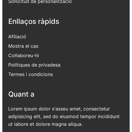
Sol·licitud de personalització
Enllaços ràpids
Afiliació
Mostra el cas
Col·laboreu-hi
Polítiques de privadesa
Termes i condicions
Quant a
Lorem ipsum dolor s'asseu amet, consectetur
adipisicing elit, sed do eiusmod tempor incididunt
ut labore et dolore magna aliqua.