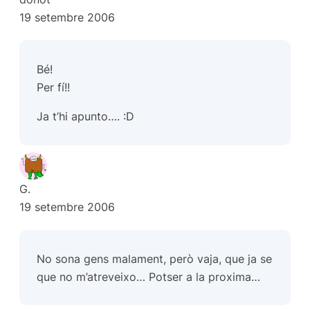
19 setembre 2006
Bé!
Per fí!!
Ja t’hi apunto…. :D
G.
19 setembre 2006
No sona gens malament, però vaja, que ja se
que no m’atreveixo… Potser a la proxima…