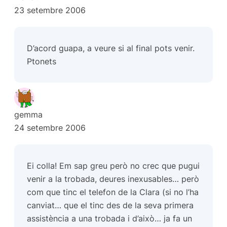
23 setembre 2006
D’acord guapa, a veure si al final pots venir.
Ptonets
gemma
24 setembre 2006
Ei colla! Em sap greu però no crec que pugui
venir a la trobada, deures inexusables… però
com que tinc el telefon de la Clara (si no l’ha
canviat… que el tinc des de la seva primera
assistència a una trobada i d’això… ja fa un