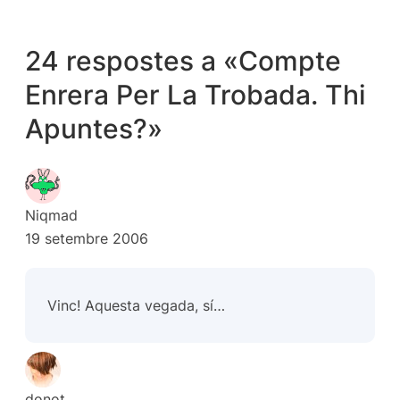
24 respostes a «Compte
Enrera Per La Trobada. Thi
Apuntes?»
Niqmad
19 setembre 2006
Vinc! Aquesta vegada, sí…
donot