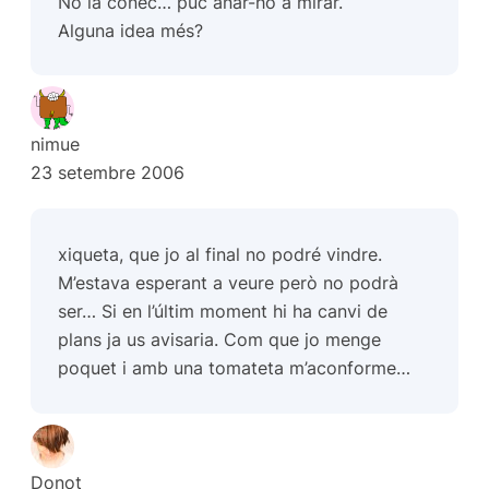
No la conec… puc anar-ho a mirar.
Alguna idea més?
nimue
23 setembre 2006
xiqueta, que jo al final no podré vindre.
M’estava esperant a veure però no podrà
ser… Si en l’últim moment hi ha canvi de
plans ja us avisaria. Com que jo menge
poquet i amb una tomateta m’aconforme…
Donot