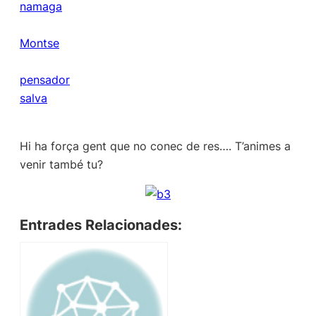
namaga
Montse
pensador
salva
Hi ha força gent que no conec de res…. T’animes a
venir també tu?
Entrades Relacionades: