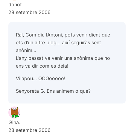
donot
28 setembre 2006
Ral, Com diu lAntoni, pots venir dient que
ets d’un altre blog… així seguiràs sent
anònim…
L’any passat va venir una anònima que no
ens va dir com es deia!
Vilapou… OOOooooo!
Senyoreta G.
Ens animem o que?
Gina.
28 setembre 2006