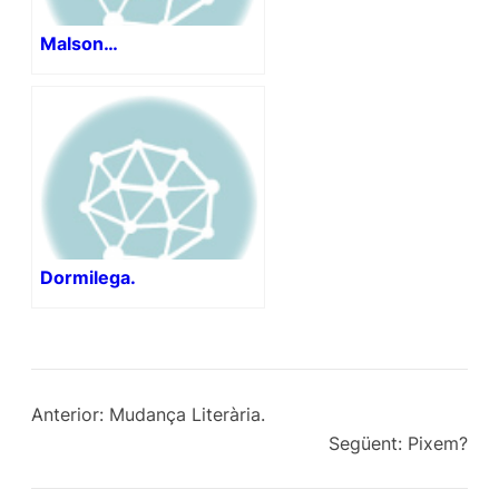
Malson…
Dormilega.
Anterior:
Mudança Literària.
Següent:
Pixem?