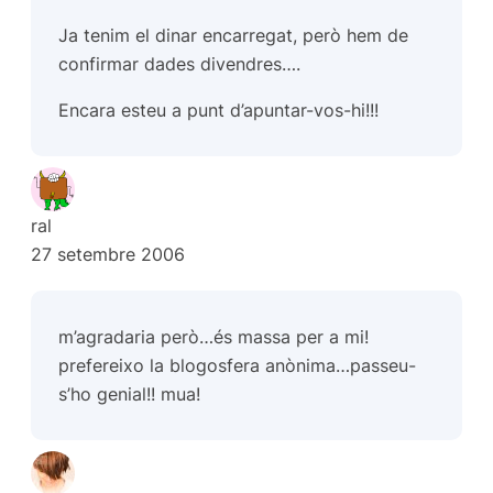
Ja tenim el dinar encarregat, però hem de
confirmar dades divendres….
Encara esteu a punt d’apuntar-vos-hi!!!
ral
27 setembre 2006
m’agradaria però…és massa per a mi!
prefereixo la blogosfera anònima…passeu-
s’ho genial!! mua!