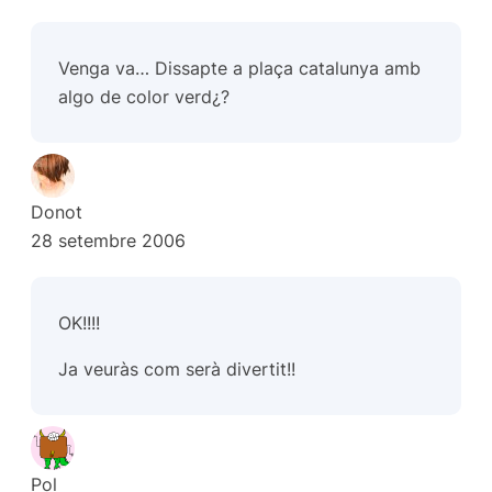
Venga va… Dissapte a plaça catalunya amb
algo de color verd¿?
Donot
28 setembre 2006
OK!!!!
Ja veuràs com serà divertit!!
Pol