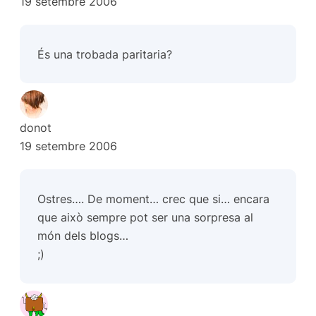
19 setembre 2006
És una trobada paritaria?
donot
19 setembre 2006
Ostres…. De moment… crec que si… encara
que això sempre pot ser una sorpresa al
món dels blogs…
;)