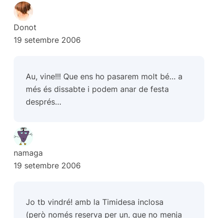
Donot
19 setembre 2006
Au, vine!!! Que ens ho pasarem molt bé… a
més és dissabte i podem anar de festa
després…
namaga
19 setembre 2006
Jo tb vindré! amb la Timidesa inclosa
(però només reserva per un, que no menja