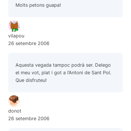
Molts petons guapa!
vilapou
26 setembre 2006
Aquesta vegada tampoc podrà ser. Delego
el meu vot, plat i got a l’Antoni de Sant Pol.
Que disfruteu!
donot
26 setembre 2006