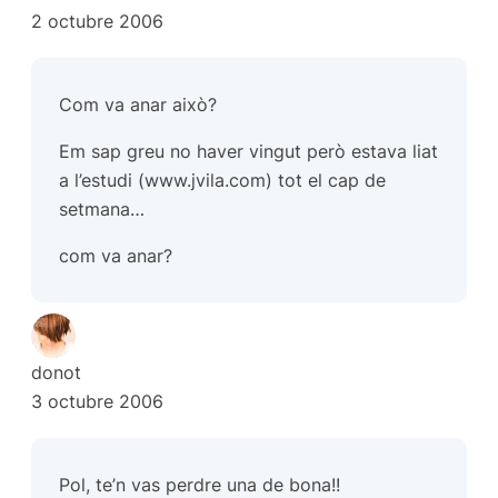
2 octubre 2006
Com va anar això?
Em sap greu no haver vingut però estava liat
a l’estudi (www.jvila.com) tot el cap de
setmana…
com va anar?
donot
3 octubre 2006
Pol, te’n vas perdre una de bona!!