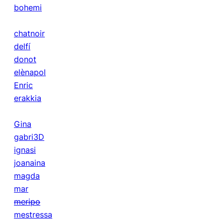
bohemi
chatnoir
delfí
donot
elènapol
Enric
erakkia
Gina
gabri3D
ignasi
joanaina
magda
mar
meripo
mestressa