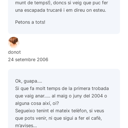
munt de temps!), doncs si veig que puc fer
una escapada trucaré i em direu on esteu.
Petons a tots!
donot
24 setembre 2006
Ok, guapa….
Si que fa molt temps de la primera trobada
que vaig anar….. al maig o juny del 2004 o
alguna cosa així, oi?
Segueixo tenint el mateix telèfon, si veus
que pots venir, ni que sigui a fer el cafè,
m’avises…