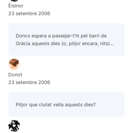
Èlsinor
23 setembre 2006
Doncs espera a passejar-t’hi pel barri de
Gràcia aquests dies (o, pitjor encara, nits)…
Donot
23 setembre 2006
Pitjor que ciutat vella aquests dies?