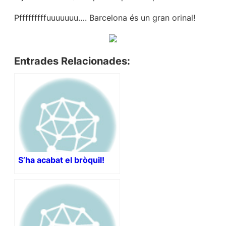
Pfffffffffuuuuuuu…. Barcelona és un gran orinal!
Entrades Relacionades:
S’ha acabat el bròquil!