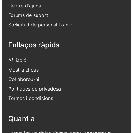
Centre d'ajuda
Fòrums de suport
Sol·licitud de personalització
Enllaços ràpids
Afiliació
Mostra el cas
Col·laboreu-hi
Polítiques de privadesa
Termes i condicions
Quant a
Lorem ipsum dolor s'asseu amet, consectetur