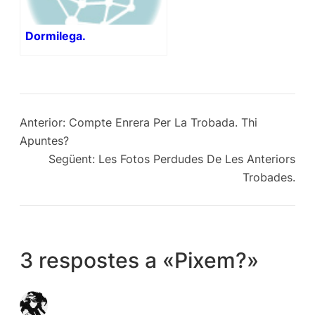
Dormilega.
Anterior:
Compte Enrera Per La Trobada. Thi
Apuntes?
Següent:
Les Fotos Perdudes De Les Anteriors
Trobades.
3 respostes a «Pixem?»