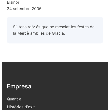
Èlsinor
24 setembre 2006
Sí, tens raó: és que he mesclat les festes de
la Mercè amb les de Gràcia.
Empresa
Quant a
Històries d'èxit