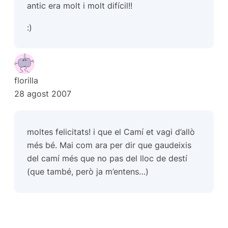
antic era molt i molt difícil!!
:)
florilla
28 agost 2007
moltes felicitats! i que el Camí et vagi d’allò
més bé. Mai com ara per dir que gaudeixis
del camí més que no pas del lloc de destí
(que també, però ja m’entens…)