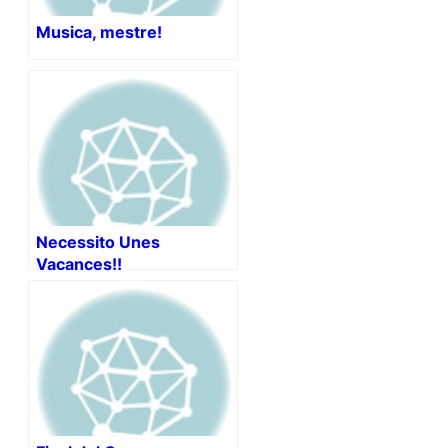
Musica, mestre!
Necessito Unes
Vacances!!