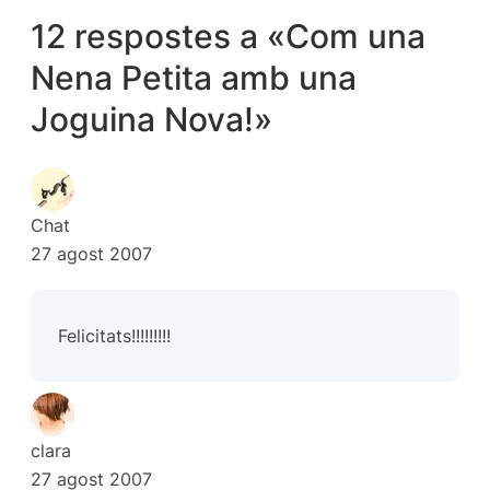
12 respostes a «Com una
Nena Petita amb una
Joguina Nova!»
Chat
27 agost 2007
Felicitats!!!!!!!!!
clara
27 agost 2007