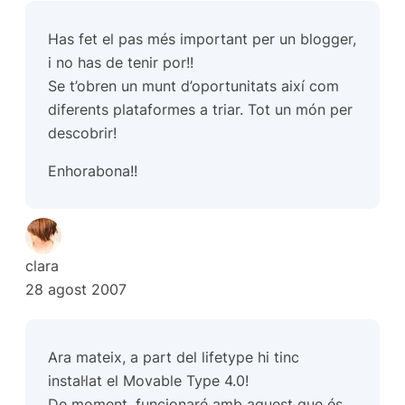
Has fet el pas més important per un blogger,
i no has de tenir por!!
Se t’obren un munt d’oportunitats així com
diferents plataformes a triar. Tot un món per
descobrir!
Enhorabona!!
clara
28 agost 2007
Ara mateix, a part del lifetype hi tinc
instal·lat el Movable Type 4.0!
De moment, funcionaré amb aquest que és