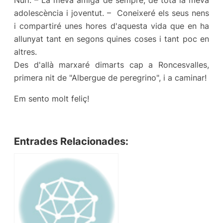
adolescència i joventut. – Coneixeré els seus nens
i compartiré unes hores d'aquesta vida que en ha
allunyat tant en segons quines coses i tant poc en
altres.
Des d'allà marxaré dimarts cap a Roncesvalles,
primera nit de "Albergue de peregrino", i a caminar!
Em sento molt feliç!
Entrades Relacionades: