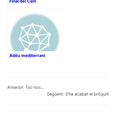
Final del Cam
Adéu mediterrani
Anterior:
Toc-toc…
Següent:
S’ha acabat el bròquil!