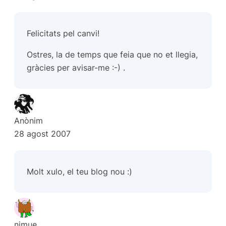
Felicitats pel canvi!
Ostres, la de temps que feia que no et llegia,
gràcies per avisar-me :-) .
Anònim
28 agost 2007
Molt xulo, el teu blog nou :)
nimue