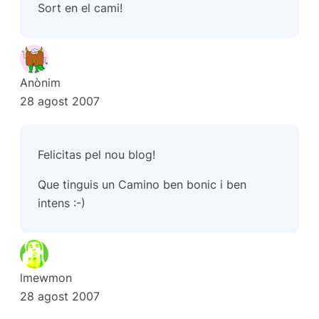
Sort en el cami!
Anònim
28 agost 2007
Felicitas pel nou blog!
Que tinguis un Camino ben bonic i ben
intens :-)
lmewmon
28 agost 2007