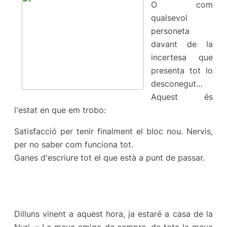
O com
qualsevol
personeta
davant de la
incertesa que
presenta tot lo
desconegut…
Aquest és
l'estat en que em trobo:
Satisfacció per tenir finalment el bloc nou. Nervis,
per no saber com funciona tot.
Ganes d'escriure tot el que està a punt de passar.
Dilluns vinent a aquest hora, ja estaré a casa de la
Nuri. – La meva amiga de sempre, de tota la meva