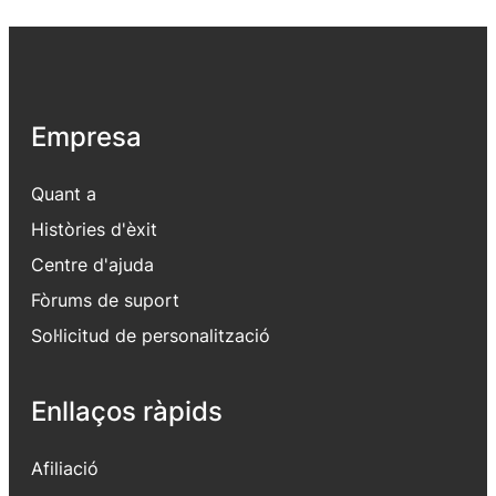
Empresa
Quant a
Històries d'èxit
Centre d'ajuda
Fòrums de suport
Sol·licitud de personalització
Enllaços ràpids
Afiliació