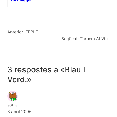
Anterior:
FEBLE.
Següent:
Tornem Al Vici!
3 respostes a «Blau I
Verd.»
sonia
8 abril 2006