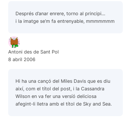
Després d’anar enrere, torno al principi…
i la imatge se’m fa entrenyable, mmmmmmm
Antoni des de Sant Pol
8 abril 2006
Hi ha una cançó del Miles Davis que es diu
així, com el títol del post, i la Cassandra
Wilson en va fer una versíó deliciosa
afegint-li lletra amb el títol de Sky and Sea.