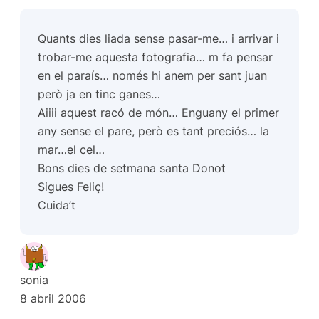
Quants dies liada sense pasar-me… i arrivar i
trobar-me aquesta fotografia… m fa pensar
en el paraís… només hi anem per sant juan
però ja en tinc ganes…
Aiiii aquest racó de món… Enguany el primer
any sense el pare, però es tant preciós… la
mar…el cel…
Bons dies de setmana santa Donot
Sigues Feliç!
Cuida’t
sonia
8 abril 2006