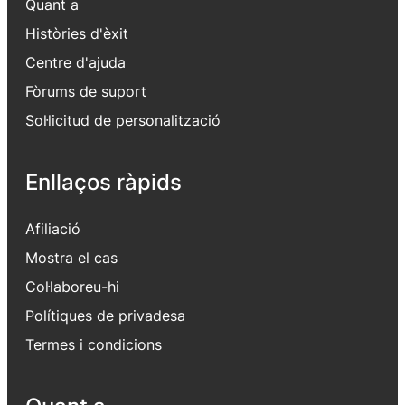
Quant a
Històries d'èxit
Centre d'ajuda
Fòrums de suport
Sol·licitud de personalització
Enllaços ràpids
Afiliació
Mostra el cas
Col·laboreu-hi
Polítiques de privadesa
Termes i condicions