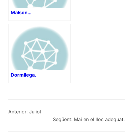
Malson…
Dormilega.
Anterior:
Juliol
Següent:
Mai en el lloc adequat.