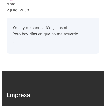
clara
2 juliol 2008
Yo soy de sonrisa fácil, masmi…
Pero hay días en que no me acuerdo…
:)
Empresa