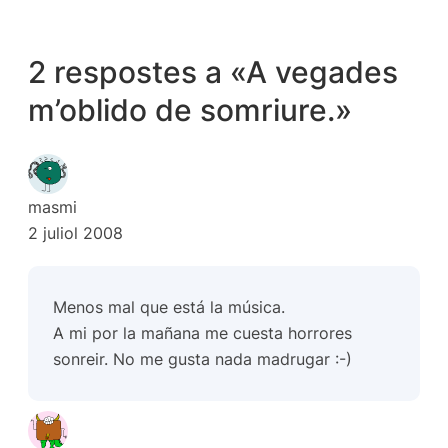
2 respostes a «A vegades
m’oblido de somriure.»
masmi
2 juliol 2008
Menos mal que está la música.
A mi por la mañana me cuesta horrores
sonreir. No me gusta nada madrugar :-)