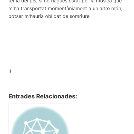
tema del pis, si no hagués estat per la música que
m'ha transportat momentàniament a un altre món,
potser m'hauria oblidat de somriure!
:)
Entrades Relacionades: