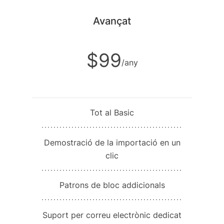
Avançat
$99
/any
Tot al Basic
Demostració de la importació en un
clic
Patrons de bloc addicionals
Suport per correu electrònic dedicat