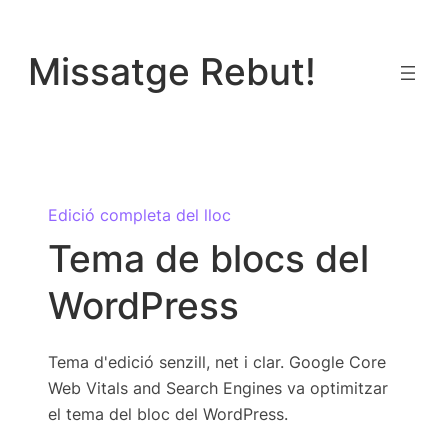
Vés
al
Missatge Rebut!
contingut
Edició completa del lloc
Tema de blocs del
WordPress
Tema d'edició senzill, net i clar. Google Core
Web Vitals and Search Engines va optimitzar
el tema del bloc del WordPress.