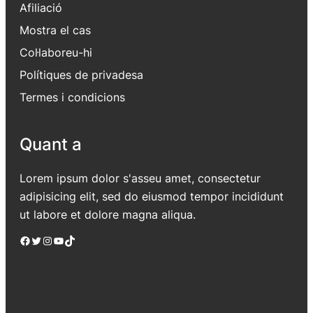
Afiliació
Mostra el cas
Col·laboreu-hi
Polítiques de privadesa
Termes i condicions
Quant a
Lorem ipsum dolor s'asseu amet, consectetur
adipisicing elit, sed do eiusmod tempor incididunt
ut labore et dolore magna aliqua.
Facebook
Twitter
Instagram
YouTube
TikTok