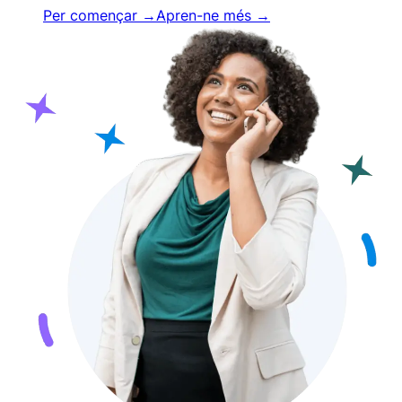
Per començar →
Apren-ne més →