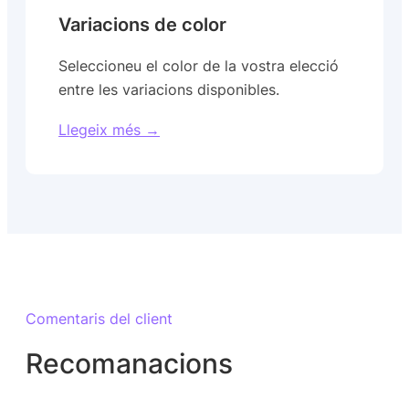
Variacions de color
Seleccioneu el color de la vostra elecció
entre les variacions disponibles.
Llegeix més →
Comentaris del client
Recomanacions