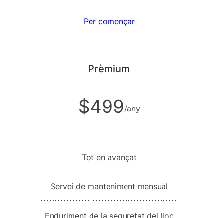
Per començar
Prèmium
$499
/any
Tot en avançat
Servei de manteniment mensual
Enduriment de la seguretat del lloc