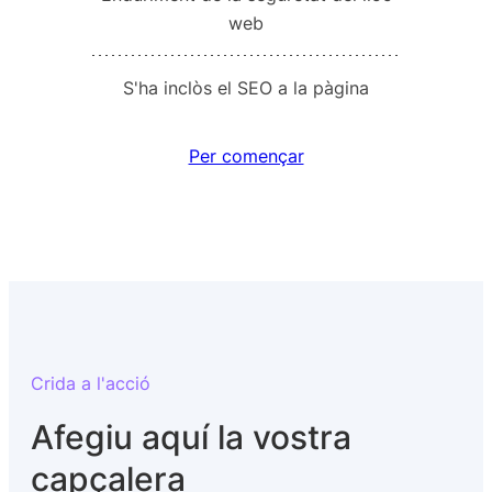
web
S'ha inclòs el SEO a la pàgina
Per començar
Crida a l'acció
Afegiu aquí la vostra
capçalera