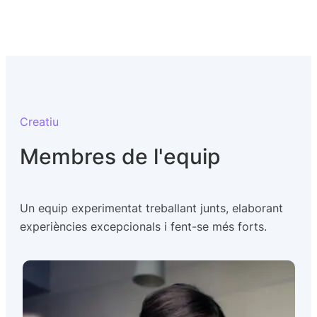
Creatiu
Membres de l'equip
Un equip experimentat treballant junts, elaborant
experiències excepcionals i fent-se més forts.