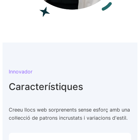
Innovador
Característiques
Creeu llocs web sorprenents sense esforç amb una
col·lecció de patrons incrustats i variacions d'estil.