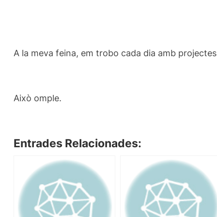
A la meva feina, em trobo cada dia amb projecte
Això omple.
Entrades Relacionades: