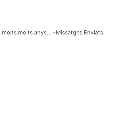
 molts,molts anys…
Missatges Enviats