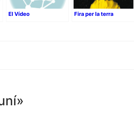
El Vídeo
Fira per la terra
uní»