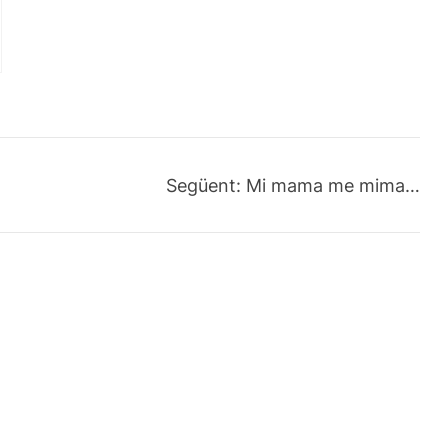
Següent:
Mi mama me mima…