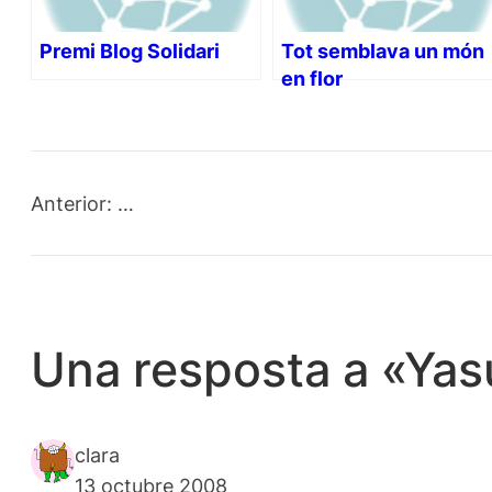
Premi Blog Solidari
Tot semblava un món
en flor
Anterior:
…
Una resposta a «Yas
clara
13 octubre 2008