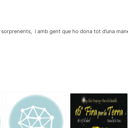
s sorprenents, i amb gent que ho dona tot d’una man