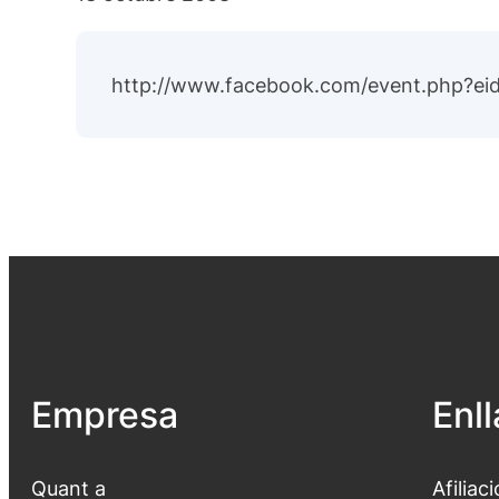
http://www.facebook.com/event.php?e
Empresa
Enl
Quant a
Afiliaci