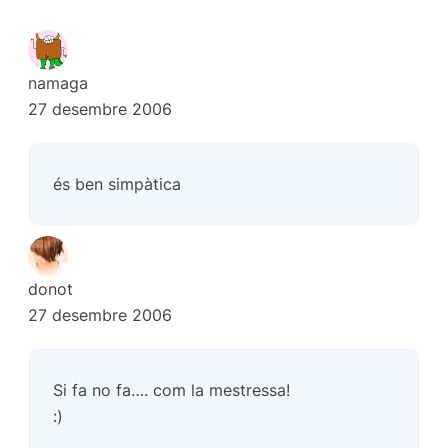
namaga
27 desembre 2006
és ben simpàtica
donot
27 desembre 2006
Si fa no fa…. com la mestressa!
:)