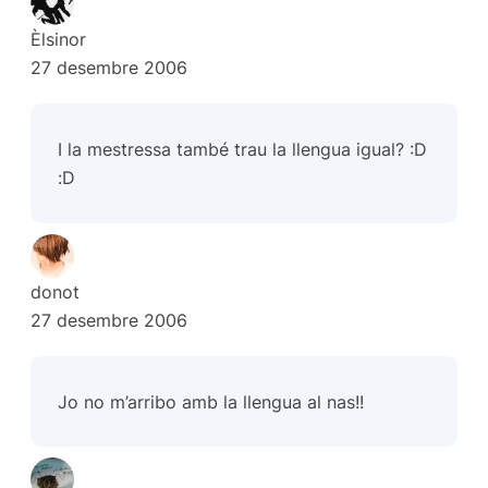
Èlsinor
27 desembre 2006
I la mestressa també trau la llengua igual? :D
:D
donot
27 desembre 2006
Jo no m’arribo amb la llengua al nas!!