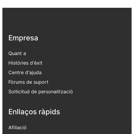
Empresa
Quant a
Històries d'èxit
Centre d'ajuda
Fòrums de suport
Sol·licitud de personalització
Enllaços ràpids
Afiliació