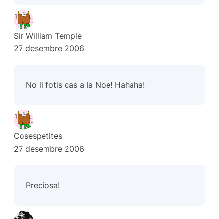
Sir William Temple
27 desembre 2006
No li fotis cas a la Noe! Hahaha!
Cosespetites
27 desembre 2006
Preciosa!