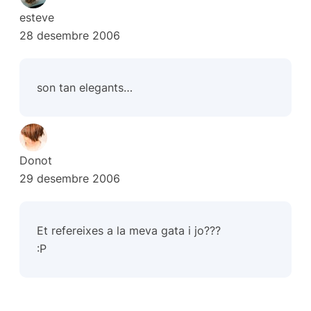
esteve
28 desembre 2006
son tan elegants…
Donot
29 desembre 2006
Et refereixes a la meva gata i jo???
:P