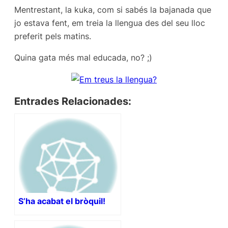
Mentrestant, la kuka, com si sabés la bajanada que
jo estava fent, em treia la llengua des del seu lloc
preferit pels matins.
Quina gata més mal educada, no? ;)
Entrades Relacionades:
S’ha acabat el bròquil!