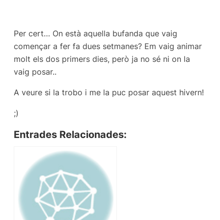
Per cert… On està aquella bufanda que vaig
començar a fer fa dues setmanes? Em vaig animar
molt els dos primers dies, però ja no sé ni on la
vaig posar..
A veure si la trobo i me la puc posar aquest hivern!
;)
Entrades Relacionades: