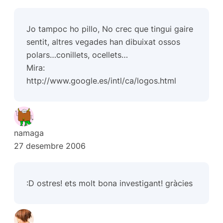
Jo tampoc ho pillo, No crec que tingui gaire
sentit, altres vegades han dibuixat ossos
polars…conillets, ocellets…
Mira:
http://www.google.es/intl/ca/logos.html
namaga
27 desembre 2006
:D ostres! ets molt bona investigant! gràcies