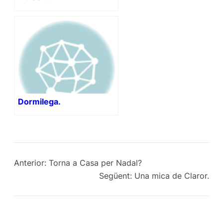
Dormilega.
Anterior:
Torna a Casa per Nadal?
Següent:
Una mica de Claror.