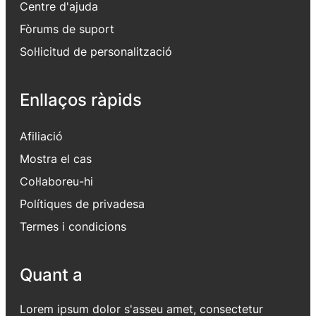
Centre d'ajuda
Fòrums de suport
Sol·licitud de personalització
Enllaços ràpids
Afiliació
Mostra el cas
Col·laboreu-hi
Polítiques de privadesa
Termes i condicions
Quant a
Lorem ipsum dolor s'asseu amet, consectetur