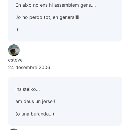
En això no ens hi assemblem gens….
Jo ho perdo tot, en general!!!
:)
esteve
24 desembre 2006
insisteixo…
em deus un jersei!
(o una bufanda…)