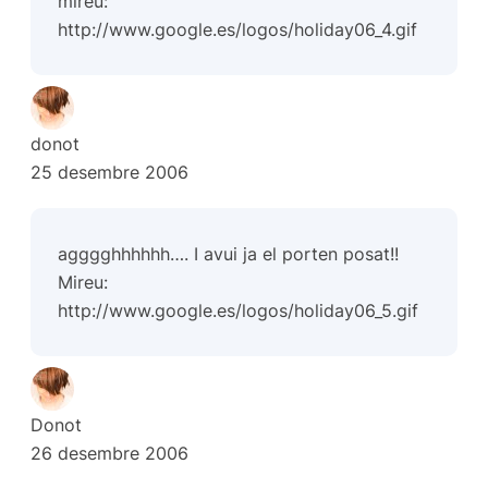
mireu:
http://www.google.es/logos/holiday06_4.gif
donot
25 desembre 2006
agggghhhhhh…. I avui ja el porten posat!!
Mireu:
http://www.google.es/logos/holiday06_5.gif
Donot
26 desembre 2006