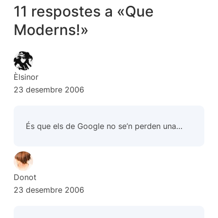
11 respostes a «Que
Moderns!»
Èlsinor
23 desembre 2006
És que els de Google no se’n perden una…
Donot
23 desembre 2006