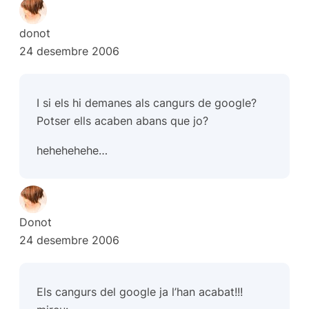
donot
24 desembre 2006
I si els hi demanes als cangurs de google?
Potser ells acaben abans que jo?
hehehehehe…
Donot
24 desembre 2006
Els cangurs del google ja l’han acabat!!!