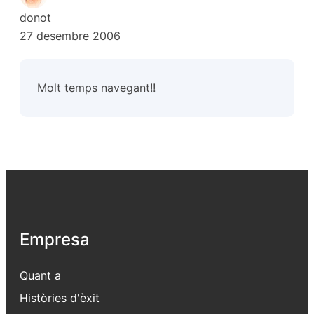
donot
27 desembre 2006
Molt temps navegant!!
Empresa
Quant a
Històries d'èxit