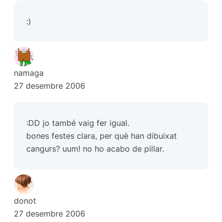
:)
namaga
27 desembre 2006
:DD jo també vaig fer igual.
bones festes clara, per què han dibuixat
cangurs? uum! no ho acabo de pillar.
donot
27 desembre 2006