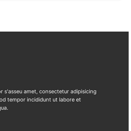
 s'asseu amet, consectetur adipisicing
mod tempor incididunt ut labore et
qua.