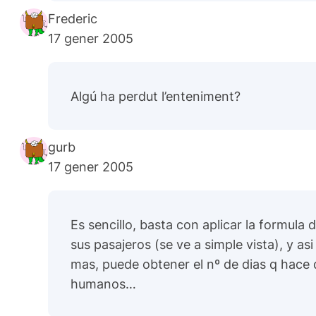
Frederic
17 gener 2005
Algú ha perdut l’enteniment?
gurb
17 gener 2005
Es sencillo, basta con aplicar la formul
sus pasajeros (se ve a simple vista), y 
mas, puede obtener el nº de dias q hace 
humanos…