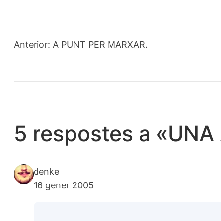
Anterior:
A PUNT PER MARXAR.
5 respostes a «UN
denke
16 gener 2005