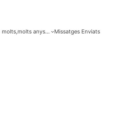
 molts,molts anys…
Missatges Enviats