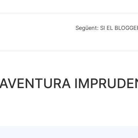
Següent:
SI EL BLOGGE
A AVENTURA IMPRUDE