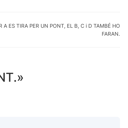
R A ES TIRA PER UN PONT, EL B, C i D TAMBÉ HO
FARAN.
NT.»