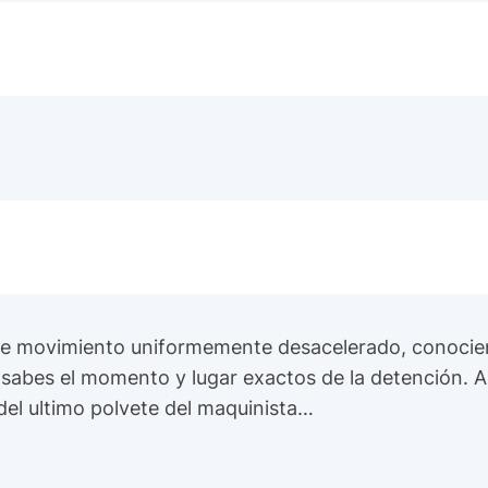
a de movimiento uniformemente desacelerado, conocien
asi sabes el momento y lugar exactos de la detención.
del ultimo polvete del maquinista…