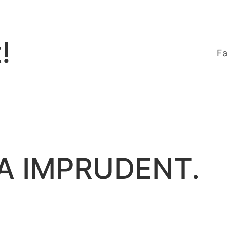
!
Fa
A IMPRUDENT.