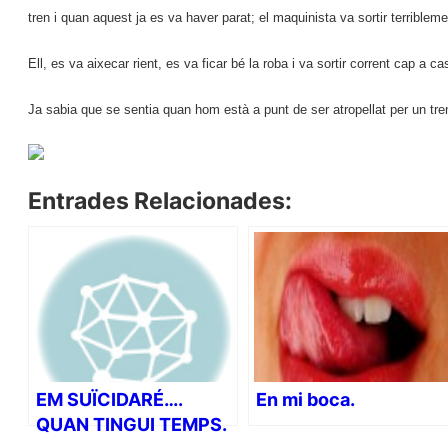
tren i quan aquest ja es va haver parat; el maquinista va sortir terriblem
Ell, es va aixecar rient, es va ficar bé la roba i va sortir corrent cap a 
Ja sabia que se sentia quan hom està a punt de ser atropellat per un tre
Entrades Relacionades:
EM SUÏCIDARÉ….
En mi boca.
QUAN TINGUI TEMPS.