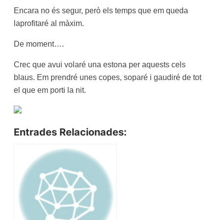
Encara no és segur, però els temps que em queda
laprofitaré al màxim.
De moment….
Crec que avui volaré una estona per aquests cels
blaus. Em prendré unes copes, soparé i gaudiré de tot
el que em porti la nit.
Entrades Relacionades: