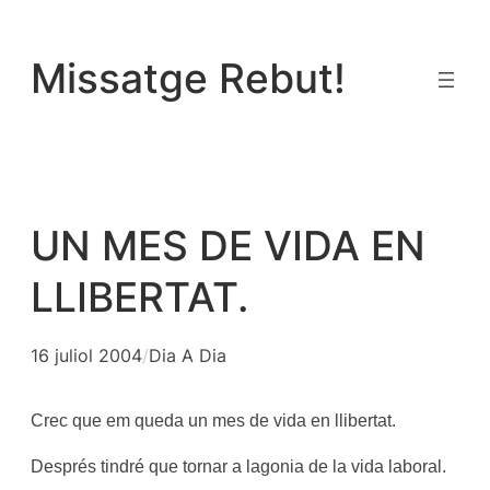
Vés
al
Missatge Rebut!
contingut
UN MES DE VIDA EN
LLIBERTAT.
16 juliol 2004
/
Dia A Dia
Crec que em queda un mes de vida en llibertat.
Després tindré que tornar a lagonia de la vida laboral.