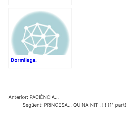
Dormilega.
Anterior:
PACIÈNCIA…
Següent:
PRINCESA… QUINA NIT ! ! ! (1ª part)