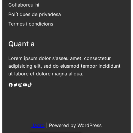
Col·laboreu-hi
Polítiques de privadesa
Termes i condicions
Quant a
Lorem ipsum dolor s'asseu amet, consectetur
adipisicing elit, sed do eiusmod tempor incididunt
ut labore et dolore magna aliqua.
Facebook
Twitter
Instagram
YouTube
TikTok
Jadro
|
Powered by WordPress