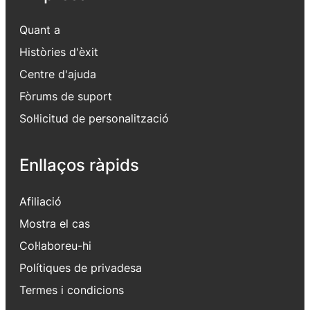
Quant a
Històries d'èxit
Centre d'ajuda
Fòrums de suport
Sol·licitud de personalització
Enllaços ràpids
Afiliació
Mostra el cas
Col·laboreu-hi
Polítiques de privadesa
Termes i condicions