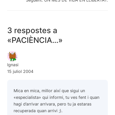
3 respostes a
«PACIÈNCIA…»
Ignasi
15 juliol 2004
Mica en mica, millor així que sigui un
«especialista» qui informi, tu ves fent i quan
hagi d’arrivar arrivara, pero tu ja estaras
recuperada quan arrivi ;).