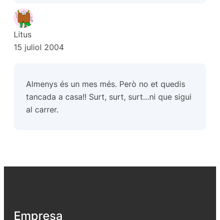
Litus
15 juliol 2004
Almenys és un mes més. Però no et quedis
tancada a casa!! Surt, surt, surt…ni que sigui
al carrer.
Empresa