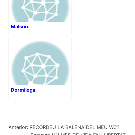
Malson…
Dormilega.
Anterior:
RECORDEU LA BALENA DEL MEU WC?
Següent:
UN MES DE VIDA EN LLIBERTAT.