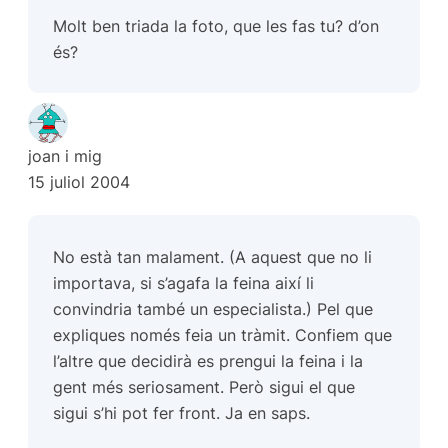
Molt ben triada la foto, que les fas tu? d’on
és?
joan i mig
15 juliol 2004
No està tan malament. (A aquest que no li
importava, si s’agafa la feina així li
convindria també un especialista.) Pel que
expliques només feia un tràmit. Confiem que
l’altre que decidirà es prengui la feina i la
gent més seriosament. Però sigui el que
sigui s’hi pot fer front. Ja en saps.