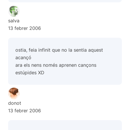
salva
13 febrer 2006
ostia, feia infinit que no la sentia aquest
acançó
ara els nens només aprenen cançons
estúpides XD
donot
13 febrer 2006