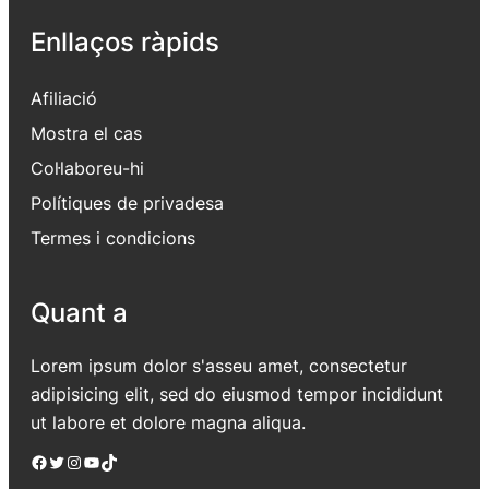
Enllaços ràpids
Afiliació
Mostra el cas
Col·laboreu-hi
Polítiques de privadesa
Termes i condicions
Quant a
Lorem ipsum dolor s'asseu amet, consectetur
adipisicing elit, sed do eiusmod tempor incididunt
ut labore et dolore magna aliqua.
Facebook
Twitter
Instagram
YouTube
TikTok