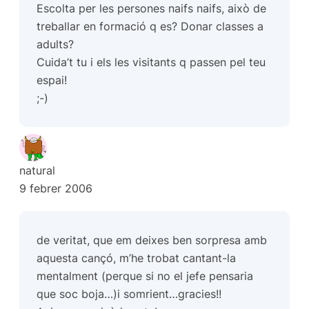
Escolta per les persones naifs naifs, això de
treballar en formació q es? Donar classes a
adults?
Cuida’t tu i els les visitants q passen pel teu
espai!
;-)
natural
9 febrer 2006
de veritat, que em deixes ben sorpresa amb
aquesta cançó, m’he trobat cantant-la
mentalment (perque si no el jefe pensaria
que soc boja…)i somrient…gracies!!