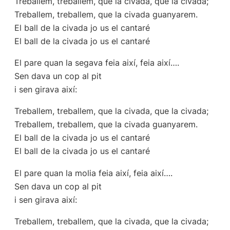
Treballem, treballem, que la civada, que la civada;
Treballem, treballem, que la civada guanyarem.
El ball de la civada jo us el cantaré
El ball de la civada jo us el cantaré
El pare quan la segava feia així, feia així….
Sen dava un cop al pit
i sen girava així:
Treballem, treballem, que la civada, que la civada;
Treballem, treballem, que la civada guanyarem.
El ball de la civada jo us el cantaré
El ball de la civada jo us el cantaré
El pare quan la molia feia així, feia així….
Sen dava un cop al pit
i sen girava així:
Treballem, treballem, que la civada, que la civada;