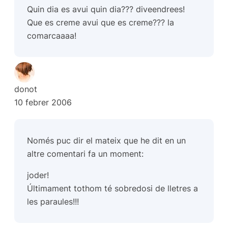
Quin dia es avui quin dia??? diveendrees!
Que es creme avui que es creme??? la
comarcaaaa!
donot
10 febrer 2006
Només puc dir el mateix que he dit en un
altre comentari fa un moment:
joder!
Últimament tothom té sobredosi de lletres a
les paraules!!!