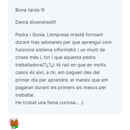
Bona tarda !!!
Demà divendres!!!!
Pedra i Sonia, L’empresa m’està formant
durant tres setmanes per que aprengui com
funciona sistema informàtic i un munt de
coses més i, tot i que aquesta pedra
treballadora(?¿?¿) té raó en que en molts
casos és així, a mi, em paguen des del
primer dia per aprendre, el mateix que em
pagaran durant els primers sis mesos per
treballar.
He trobat una feina curiosa… :)