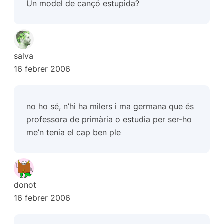
Un model de cançó estupida?
salva
16 febrer 2006
no ho sé, n’hi ha milers i ma germana que és
professora de primària o estudia per ser-ho
me’n tenia el cap ben ple
donot
16 febrer 2006