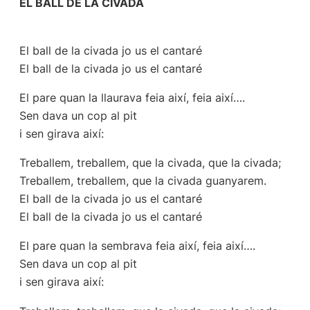
EL BALL DE LA CIVADA
El ball de la civada jo us el cantaré
El ball de la civada jo us el cantaré
El pare quan la llaurava feia així, feia així….
Sen dava un cop al pit
i sen girava així:
Treballem, treballem, que la civada, que la civada;
Treballem, treballem, que la civada guanyarem.
El ball de la civada jo us el cantaré
El ball de la civada jo us el cantaré
El pare quan la sembrava feia així, feia així….
Sen dava un cop al pit
i sen girava així: