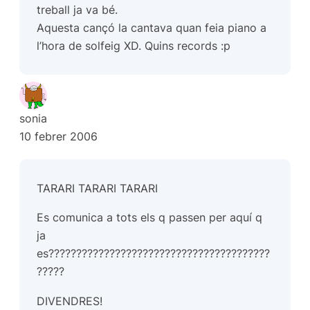
treball ja va bé.
Aquesta cançó la cantava quan feia piano a
l’hora de solfeig XD. Quins records :p
sonia
10 febrer 2006
TARARI TARARI TARARI
Es comunica a tots els q passen per aquí q
ja
es????????????????????????????????????????
?????
DIVENDRES!