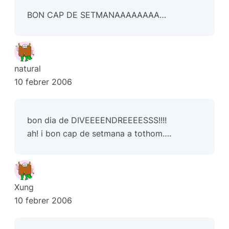
BON CAP DE SETMANAAAAAAAA…
natural
10 febrer 2006
bon dia de DIVEEEENDREEEESSS!!!!
ah! i bon cap de setmana a tothom….
Xung
10 febrer 2006