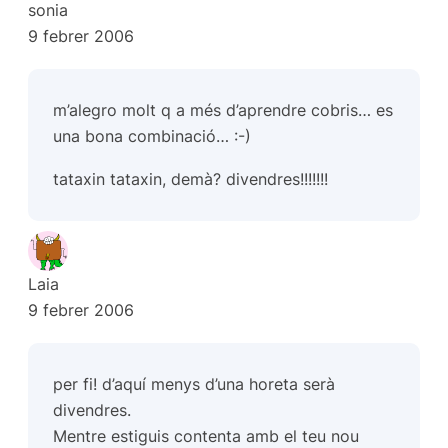
sonia
9 febrer 2006
m’alegro molt q a més d’aprendre cobris… es
una bona combinació… :-)
tataxin tataxin, demà? divendres!!!!!!!
Laia
9 febrer 2006
per fi! d’aquí menys d’una horeta serà
divendres.
Mentre estiguis contenta amb el teu nou