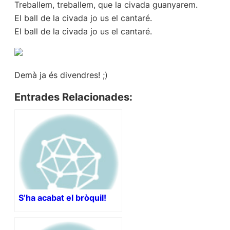
Treballem, treballem, que la civada guanyarem.
El ball de la civada jo us el cantaré.
El ball de la civada jo us el cantaré.
Demà ja és divendres! ;)
Entrades Relacionades:
S’ha acabat el bròquil!