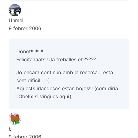
Unmei
9 febrer 2006
Donot!!!!!!!!!!
Felicitaaaats!! Ja treballes eh?????
Jo encara continuo amb la recerca… esta
sent dificil… :(
Aquests irlandesos estan bojos!!! (com diria
l’Obelix si vingues aqui)
b
9 febrer 2006