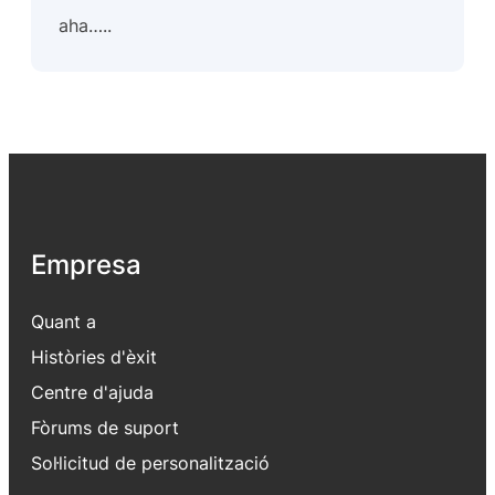
aha…..
Empresa
Quant a
Històries d'èxit
Centre d'ajuda
Fòrums de suport
Sol·licitud de personalització