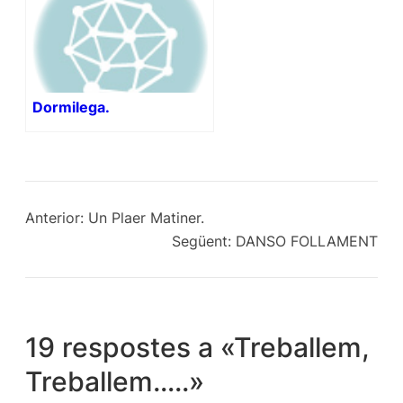
Dormilega.
Anterior:
Un Plaer Matiner.
Següent:
DANSO FOLLAMENT
19 respostes a «Treballem,
Treballem…..»