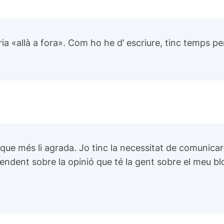
ria «allà a fora». Com ho he d’ escriure, tinc temps 
el que més li agrada. Jo tinc la necessitat de comunica
ndent sobre la opinió que té la gent sobre el meu blog i