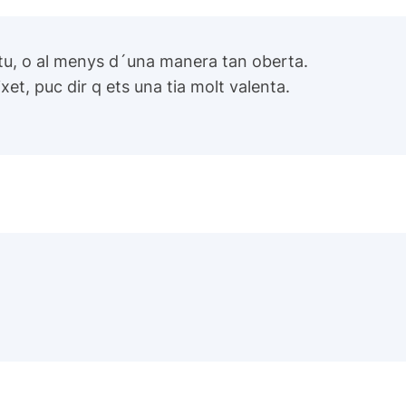
 tu, o al menys d´una manera tan oberta.
xet, puc dir q ets una tia molt valenta.