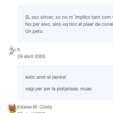
Si, soc sincer, xo no m´implico tant com
No per aixo, sino xq tinc el plaer de conei
Un peto.
b
29 abril 2005
estic amb el denke!
vagi per per la platjetaaa. muas
Esteve M. Costa