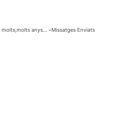
 molts,molts anys…
Missatges Enviats