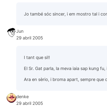
Jo també sóc sincer, i em mostro tal i com
Jun
29 abril 2005
I tant que si!!
El Sr. Gat parla, la meva iaia sap kung fu
Ara en sèrio, i broma apart, sempre que d
denke
29 abril 2005