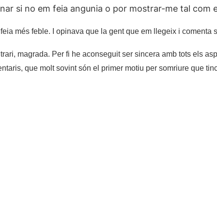
anar si no em feia angunia o por mostrar-me tal com e
em feia més feble. I opinava que la gent que em llegeix i coment
trari, magrada. Per fi he aconseguit ser sincera amb tots els a
taris, que molt sovint són el primer motiu per somriure que tinc;