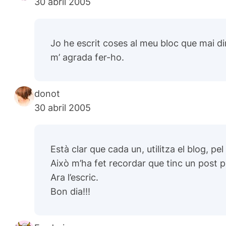
30 abril 2005
Jo he escrit coses al meu bloc que mai di
m’ agrada fer-ho.
donot
30 abril 2005
Està clar que cada un, utilitza el blog, p
Això m’ha fet recordar que tinc un post pe
Ara l’escric.
Bon dia!!!