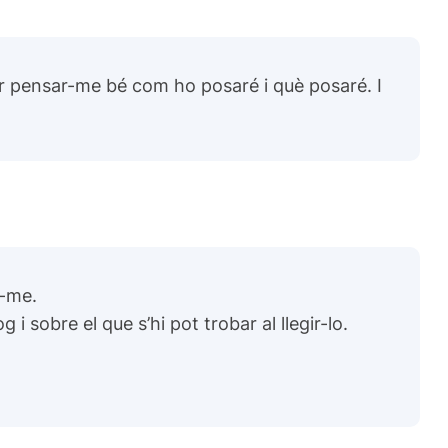
per pensar-me bé com ho posaré i què posaré. I
r-me.
 sobre el que s’hi pot trobar al llegir-lo.