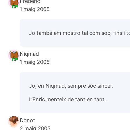
Frederic
1 maig 2005
Jo també em mostro tal com soc, fins i t
Niqmad
1 maig 2005
Jo, en Niqmad, sempre sóc sincer.
L’Enric menteix de tant en tant…
Donot
2 maig 2005