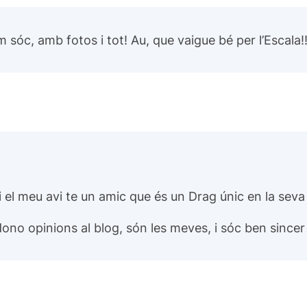
 sóc, amb fotos i tot! Au, que vaigue bé per l’Escala!!
, i el meu avi te un amic que és un Drag únic en la seva
ono opinions al blog, són les meves, i sóc ben sincer 