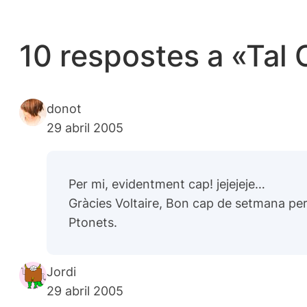
10 respostes a «Tal
donot
29 abril 2005
Per mi, evidentment cap! jejejeje…
Gràcies Voltaire, Bon cap de setmana per
Ptonets.
Jordi
29 abril 2005