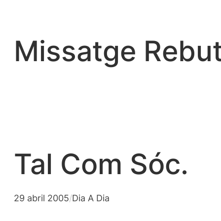
Vés
al
contingut
Missatge Rebut
Tal Com Sóc.
29 abril 2005
/
Dia A Dia