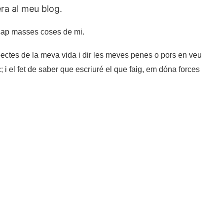
ra al meu blog.
a sap masses coses de mi.
spectes de la meva vida i dir les meves penes o pors en veu
 i el fet de saber que escriuré el que faig, em dóna forces