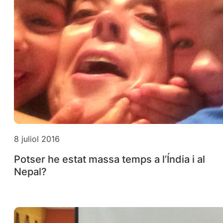
8 juliol 2016
Potser he estat massa temps a l’Índia i al
Nepal?