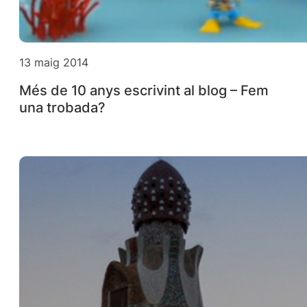
13 maig 2014
Més de 10 anys escrivint al blog – Fem
una trobada?