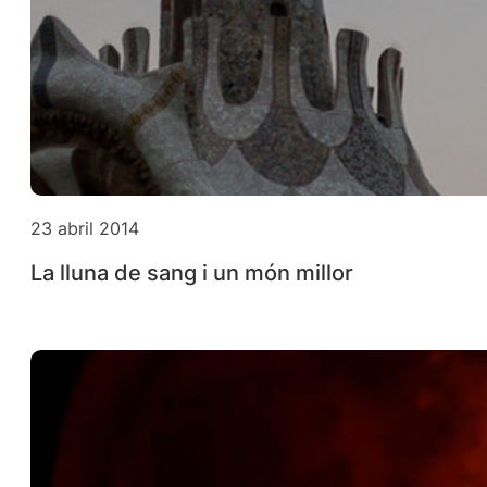
23 abril 2014
La lluna de sang i un món millor