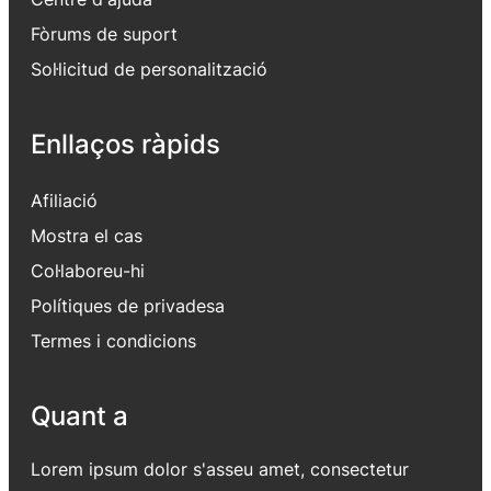
Fòrums de suport
Sol·licitud de personalització
Enllaços ràpids
Afiliació
Mostra el cas
Col·laboreu-hi
Polítiques de privadesa
Termes i condicions
Quant a
Lorem ipsum dolor s'asseu amet, consectetur