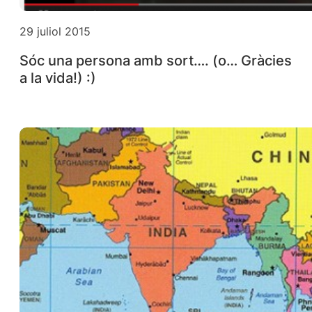
29 juliol 2015
Sóc una persona amb sort…. (o… Gràcies
a la vida!) :)