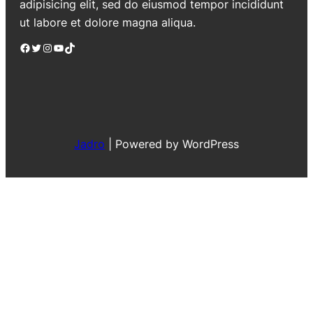
adipisicing elit, sed do eiusmod tempor incididunt
ut labore et dolore magna aliqua.
Facebook
Twitter
Instagram
YouTube
TikTok
Jadro
|
Powered by WordPress