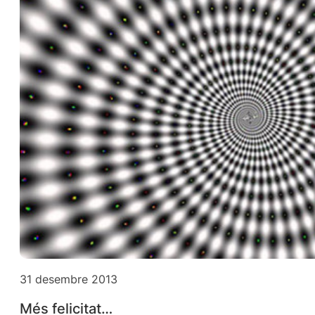
31 desembre 2013
Més felicitat…