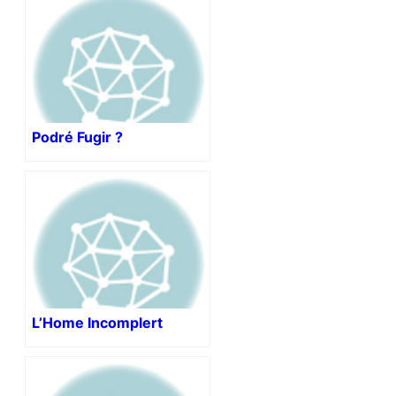
Podré Fugir ?
L’Home Incomplert