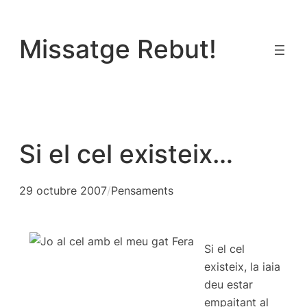
Vés
al
Missatge Rebut!
contingut
Si el cel existeix…
29 octubre 2007
/
Pensaments
Si el cel
existeix, la iaia
deu estar
empaitant al