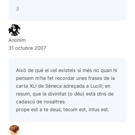
:)
Anònim
31 octubre 2007
Això de què el cel existeix si més no quan hi
pensem m’ha fet recordar unes frases de la
carta XLI de Sèneca adreçada a Lucili; en
resum, que la divinitat (o déu) està dins de
cadascú de nosaltres:
prope est a te deus, tecum est, intus est
.