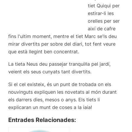
tiet Quiqui per
estirar-li les
orelles per ser
així de cafre
fins l'ultim moment, mentre el tiet Marc se'ls deu
mirar divertits per sobre del diari, tot fent veure
que està llegint ben concentrat.
La tieta Neus deu passejar tranquil·la pel jardí,
veient els seus cunyats tant divertits.
Si el cel existeix, és un punt de trobada on els
nouvinguts expliquen les novetats al món durant
els darrers dies, mesos o anys. Els tiets li
explicaran un munt de coses a la iaia!
Entrades Relacionades: