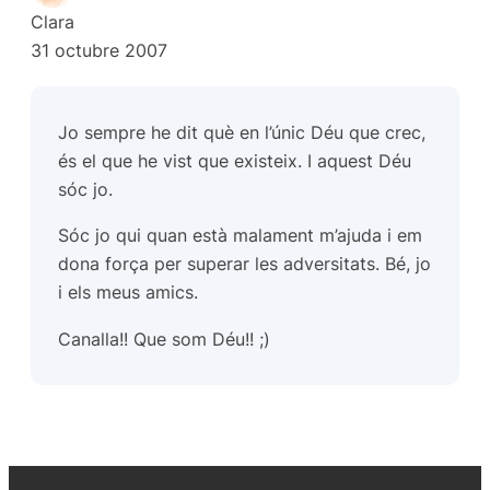
Clara
31 octubre 2007
Jo sempre he dit què en l’únic Déu que crec,
és el que he vist que existeix. I aquest Déu
sóc jo.
Sóc jo qui quan està malament m’ajuda i em
dona força per superar les adversitats. Bé, jo
i els meus amics.
Canalla!! Que som Déu!! ;)