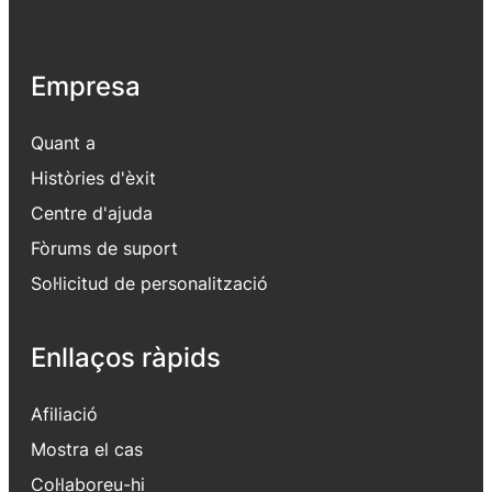
Empresa
Quant a
Històries d'èxit
Centre d'ajuda
Fòrums de suport
Sol·licitud de personalització
Enllaços ràpids
Afiliació
Mostra el cas
Col·laboreu-hi