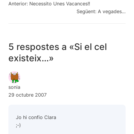
Anterior:
Necessito Unes Vacances!!
Següent:
A vegades…
5 respostes a «Si el cel
existeix…»
sonia
29 octubre 2007
Jo hi confio Clara
;-)