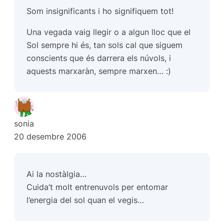
Som insignificants i ho signifiquem tot!
Una vegada vaig llegir o a algun lloc que el
Sol sempre hi és, tan sols cal que siguem
conscients que és darrera els núvols, i
aquests marxaràn, sempre marxen… :)
sonia
20 desembre 2006
Ai la nostàlgia…
Cuida’t molt entrenuvols per entomar
l’energia del sol quan el vegis…