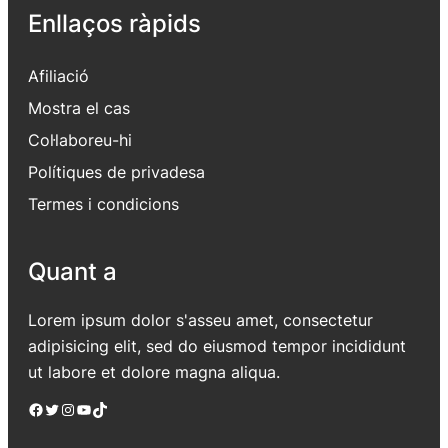
Enllaços ràpids
Afiliació
Mostra el cas
Col·laboreu-hi
Polítiques de privadesa
Termes i condicions
Quant a
Lorem ipsum dolor s'asseu amet, consectetur
adipisicing elit, sed do eiusmod tempor incididunt
ut labore et dolore magna aliqua.
Facebook
Twitter
Instagram
YouTube
TikTok