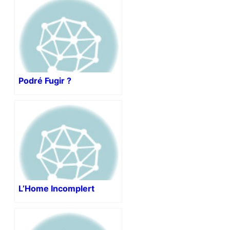
Podré Fugir ?
L’Home Incomplert