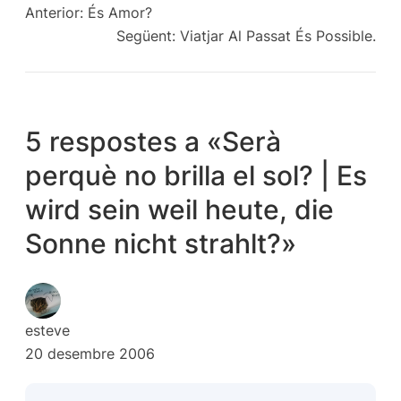
Anterior:
És Amor?
Següent:
Viatjar Al Passat És Possible.
5 respostes a «Serà
perquè no brilla el sol? | Es
wird sein weil heute, die
Sonne nicht strahlt?»
esteve
20 desembre 2006