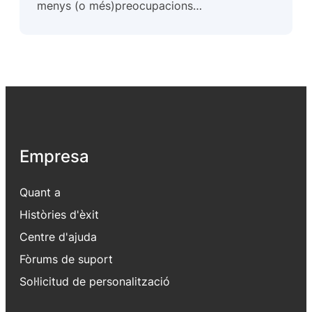
menys (o més)preocupacions…
Empresa
Quant a
Històries d'èxit
Centre d'ajuda
Fòrums de suport
Sol·licitud de personalització