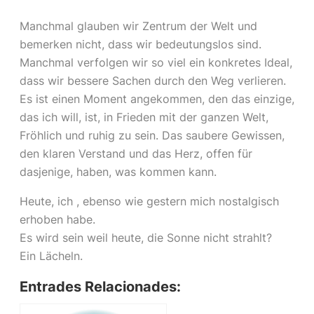
Manchmal glauben wir Zentrum der Welt und
bemerken nicht, dass wir bedeutungslos sind.
Manchmal verfolgen wir so viel ein konkretes Ideal,
dass wir bessere Sachen durch den Weg verlieren.
Es ist einen Moment angekommen, den das einzige,
das ich will, ist, in Frieden mit der ganzen Welt,
Fröhlich und ruhig zu sein. Das saubere Gewissen,
den klaren Verstand und das Herz, offen für
dasjenige, haben, was kommen kann.
Heute, ich , ebenso wie gestern mich nostalgisch
erhoben habe.
Es wird sein weil heute, die Sonne
nicht
strahlt?
Ein Lächeln.
Entrades Relacionades: