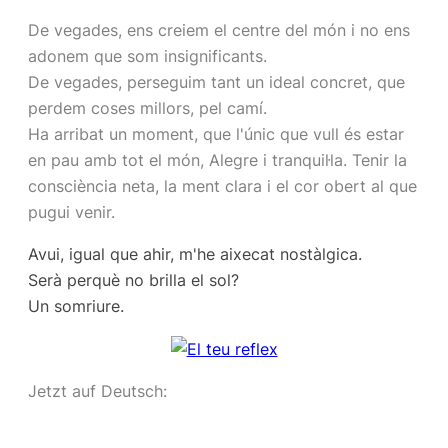
De vegades, ens creiem el centre del món i no ens
adonem que som insignificants.
De vegades, perseguim tant un ideal concret, que
perdem coses millors, pel camí.
Ha arribat un moment, que l'únic que vull és estar
en pau amb tot el món, Alegre i tranquil·la. Tenir la
consciència neta, la ment clara i el cor obert al que
pugui venir.
Avui, igual que ahir, m'he aixecat nostàlgica.
Serà perquè no brilla el sol?
Un somriure.
Jetzt auf Deutsch: