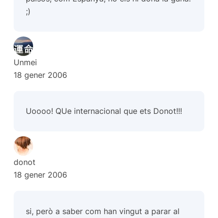
;)
Unmei
18 gener 2006
Uoooo! QUe internacional que ets Donot!!!
donot
18 gener 2006
si, però a saber com han vingut a parar al