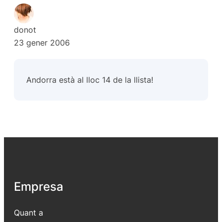
donot
23 gener 2006
Andorra està al lloc 14 de la llista!
Empresa
Quant a