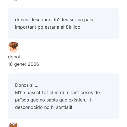
doncs ‘desconocido’ deu ser un país
important pq estaria al 8è lloc
donot
18 gener 2006
Doncs si….
M’he passat tot el matí mirant coses de
països que no sabia que existien… i
desconocido no hi sortia!!!