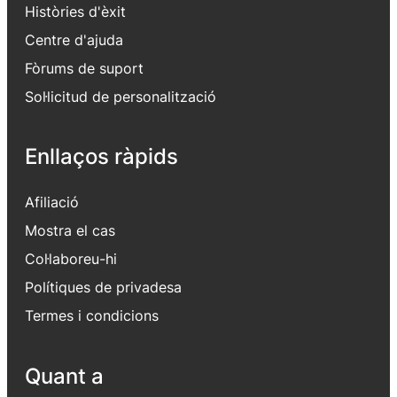
Històries d'èxit
Centre d'ajuda
Fòrums de suport
Sol·licitud de personalització
Enllaços ràpids
Afiliació
Mostra el cas
Col·laboreu-hi
Polítiques de privadesa
Termes i condicions
Quant a