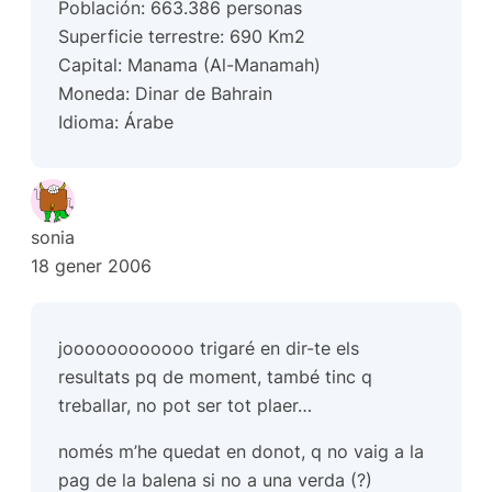
Población: 663.386 personas
Superficie terrestre: 690 Km2
Capital: Manama (Al-Manamah)
Moneda: Dinar de Bahrain
Idioma: Árabe
sonia
18 gener 2006
joooooooooooo trigaré en dir-te els
resultats pq de moment, també tinc q
treballar, no pot ser tot plaer…
només m’he quedat en donot, q no vaig a la
pag de la balena si no a una verda (?)