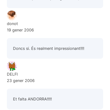
donot
19 gener 2006
Doncs si. És realment impressionant!!!!
DELFI
23 gener 2006
Et falta ANDORRA!!!!!