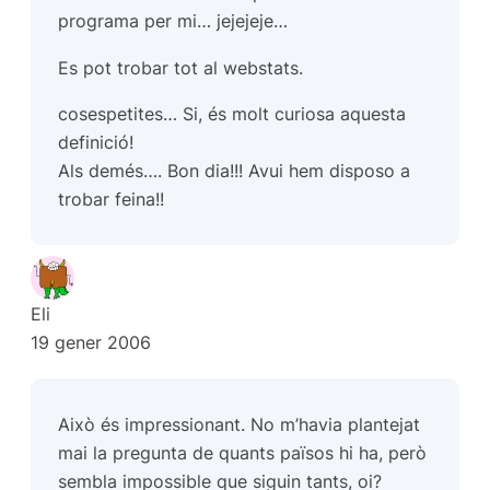
programa per mi… jejejeje…
Es pot trobar tot al webstats.
cosespetites… Si, és molt curiosa aquesta
definició!
Als demés…. Bon dia!!! Avui hem disposo a
trobar feina!!
Eli
19 gener 2006
Això és impressionant. No m’havia plantejat
mai la pregunta de quants països hi ha, però
sembla impossible que siguin tants, oi?