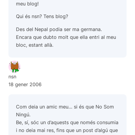
meu blog!
Qui és nsn? Tens blog?
Des del Nepal podia ser ma germana.
Encara que dubto molt que ella entri al meu
bloc, estant allà.
nsn
18 gener 2006
Com deia un amic meu… si és que No Som
Ningú.
Be, sí, sóc un d’aquests que només consumia
i no deia mai res, fins que un post d’algú que