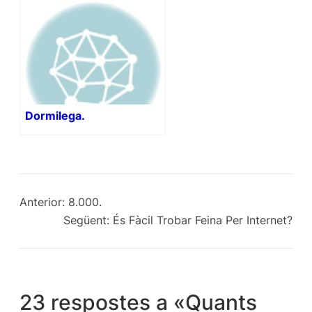
Dormilega.
Anterior:
8.000.
Següent:
És Fàcil Trobar Feina Per Internet?
23 respostes a «Quants