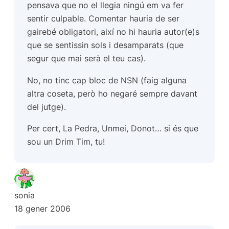
pensava que no el llegia ningú em va fer
sentir culpable. Comentar hauria de ser
gairebé obligatori, així no hi hauria autor(e)s
que se sentissin sols i desamparats (que
segur que mai serà el teu cas).
No, no tinc cap bloc de NSN (faig alguna
altra coseta, però ho negaré sempre davant
del jutge).
Per cert, La Pedra, Unmei, Donot… si és que
sou un Drim Tim, tu!
sonia
18 gener 2006