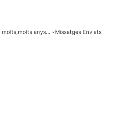
 molts,molts anys…
Missatges Enviats