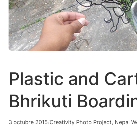
Plastic and Ca
Bhrikuti Boardi
3 octubre 2015
/
Creativity Photo Project
, 
Nepal W