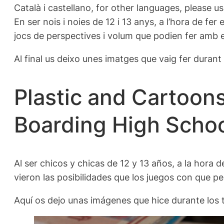
Català i castellano, for other languages, please us
En ser nois i noies de 12 i 13 anys, a l’hora de f
jocs de perspectives i volum que podien fer amb el
Al final us deixo unes imatges que vaig fer durant e
Plastic and Cartoon
Boarding High Schoo
Al ser chicos y chicas de 12 y 13 años, a la hor
vieron las posibilidades que los juegos con que p
Aquí os dejo unas imágenes que hice durante los t