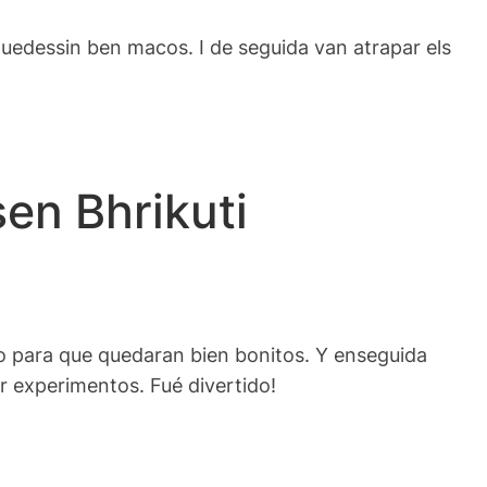
e quedessin ben macos. I de seguida van atrapar els
en Bhrikuti
do para que quedaran bien bonitos. Y enseguida
r experimentos. Fué divertido!