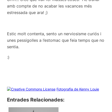
amb compte de no acabar les vacances més
estressada que ara! ;)
Estic molt contenta, sento un nerviosisme curiós i
unes pessigolles a l’estomac que feia temps que no
sentia.
:)
Fotografia de Kenny Louie
Entrades Relacionades: