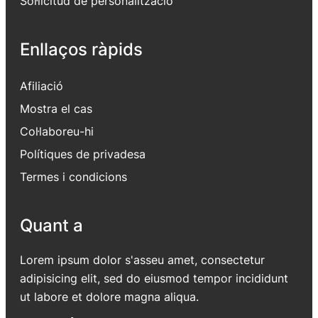
Sol·licitud de personalització
Enllaços ràpids
Afiliació
Mostra el cas
Col·laboreu-hi
Polítiques de privadesa
Termes i condicions
Quant a
Lorem ipsum dolor s'asseu amet, consectetur
adipisicing elit, sed do eiusmod tempor incididunt
ut labore et dolore magna aliqua.