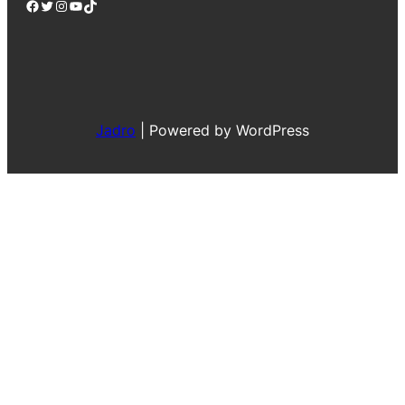
Facebook
Twitter
Instagram
YouTube
TikTok
Jadro
|
Powered by WordPress