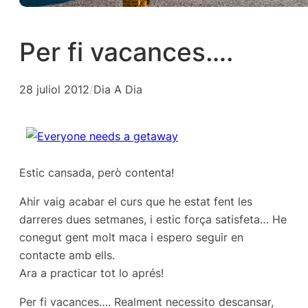
Per fi vacances….
28 juliol 2012
/
Dia A Dia
Estic cansada, però contenta!
Ahir vaig acabar el curs que he estat fent les
darreres dues setmanes, i estic força satisfeta… He
conegut gent molt maca i espero seguir en
contacte amb ells.
Ara a practicar tot lo aprés!
Per fi vacances…. Realment necessito descansar,