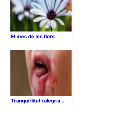
El mes de les flors
Tranquil·litat i alegria…