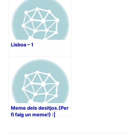
Lisboa – 1
Meme dels desitjos.(Per
fi faig un meme!) :|