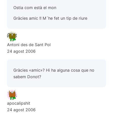
Ostia com està el mon
Gràcies amic !! M´he fet un tip de riure
Antoni des de Sant Pol
24 agost 2006
Gràcies «amic»? Hi ha alguna cosa que no
sabem Donot?
apocalipshit
24 agost 2006