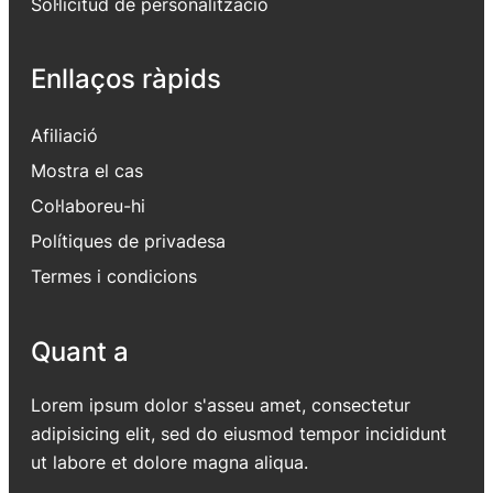
Sol·licitud de personalització
Enllaços ràpids
Afiliació
Mostra el cas
Col·laboreu-hi
Polítiques de privadesa
Termes i condicions
Quant a
Lorem ipsum dolor s'asseu amet, consectetur
adipisicing elit, sed do eiusmod tempor incididunt
ut labore et dolore magna aliqua.