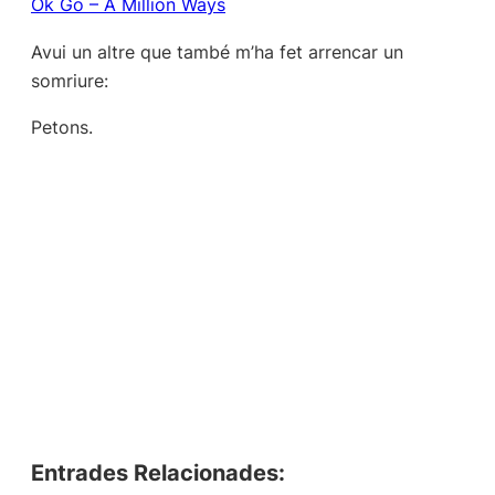
Ok Go – A Million Ways
Avui un altre que també m’ha fet arrencar un
somriure:
Petons.
Entrades Relacionades: