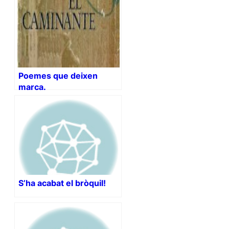
Poemes que deixen
marca.
S’ha acabat el bròquil!