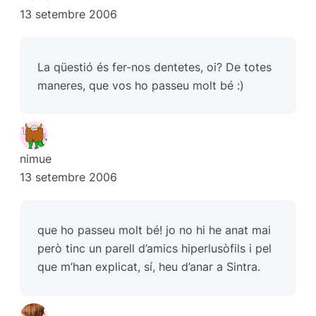
13 setembre 2006
La qüestió és fer-nos dentetes, oi? De totes
maneres, que vos ho passeu molt bé :)
nimue
13 setembre 2006
que ho passeu molt bé! jo no hi he anat mai
però tinc un parell d’amics hiperlusòfils i pel
que m’han explicat, sí, heu d’anar a Sintra.