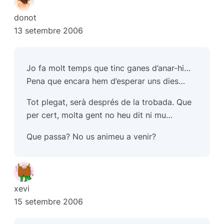
donot
13 setembre 2006
Jo fa molt temps que tinc ganes d’anar-hi…
Pena que encara hem d’esperar uns dies…
Tot plegat, serà després de la
trobada.
Que
per cert, molta gent no heu dit ni mu…
Que passa? No us animeu a venir?
xevi
15 setembre 2006