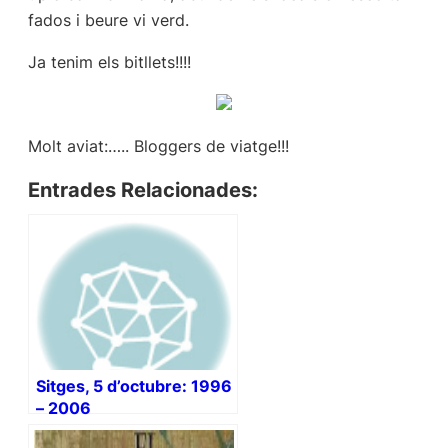
fados i beure vi verd.
Ja tenim els bitllets!!!!
Molt aviat:….. Bloggers de viatge!!!
Entrades Relacionades:
Sitges, 5 d’octubre: 1996
– 2006