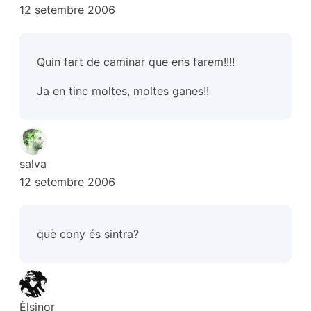
12 setembre 2006
Quin fart de caminar que ens farem!!!!
Ja en tinc moltes, moltes ganes!!
salva
12 setembre 2006
què cony és sintra?
Èlsinor