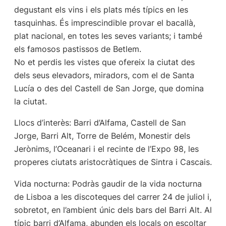
degustant els vins i els plats més típics en les
tasquinhas. És imprescindible provar el bacallà,
plat nacional, en totes les seves variants; i també
els famosos pastissos de Betlem.
No et perdis les vistes que ofereix la ciutat des
dels seus elevadors, miradors, com el de Santa
Lucía o des del Castell de San Jorge, que domina
la ciutat.
Llocs d’interès: Barri d’Alfama, Castell de San
Jorge, Barri Alt, Torre de Belém, Monestir dels
Jerònims, l’Oceanari i el recinte de l’Expo 98, les
properes ciutats aristocràtiques de Sintra i Cascais.
Vida nocturna: Podràs gaudir de la vida nocturna
de Lisboa a les discoteques del carrer 24 de juliol i,
sobretot, en l’ambient únic dels bars del Barri Alt. Al
típic barri d’Alfama, abunden els locals on escoltar