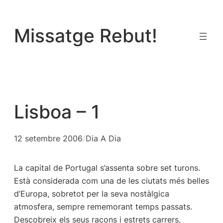
Vés
al
Missatge Rebut!
contingut
Lisboa – 1
12 setembre 2006
/
Dia A Dia
La capital de Portugal s’assenta sobre set turons.
Està considerada com una de les ciutats més belles
d’Europa, sobretot per la seva nostàlgica
atmosfera, sempre rememorant temps passats.
Descobreix els seus racons i estrets carrers,