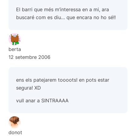
El barri que més m’interessa en a mi, ara
buscaré com es diu… que encara no ho sé!!
berta
12 setembre 2006
ens els patejarem toooots! en pots estar
segura! XD
vull anar a SINTRAAAA
donot