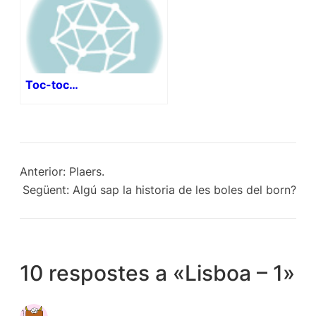
Toc-toc…
Anterior:
Plaers.
Següent:
Algú sap la historia de les boles del born?
10 respostes a «Lisboa – 1»